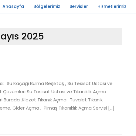
Anasayfa
Bölgelerimiz
Servisler
Hizmetlerimiz
ayıs 2025
sı: Su Kaçağı Bulma Beşiktaş , Su Tesisat Ustası ve
t Çözümleri Su Tesisat Ustası ve Tıkanıklık Açma
 Burada .Klozet Tıkanık Açma , Tuvalet Tıkanık
leme, Gider Açma , Pimaş Tıkanıklık Açma Servisi […]