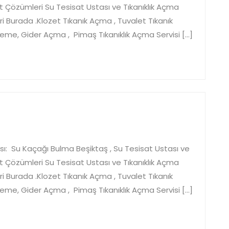
t Çözümleri Su Tesisat Ustası ve Tıkanıklık Açma
 Burada .Klozet Tıkanık Açma , Tuvalet Tıkanık
leme, Gider Açma , Pimaş Tıkanıklık Açma Servisi […]
taş
t
sı: Su Kaçağı Bulma Beşiktaş , Su Tesisat Ustası ve
t Çözümleri Su Tesisat Ustası ve Tıkanıklık Açma
 Burada .Klozet Tıkanık Açma , Tuvalet Tıkanık
leme, Gider Açma , Pimaş Tıkanıklık Açma Servisi […]