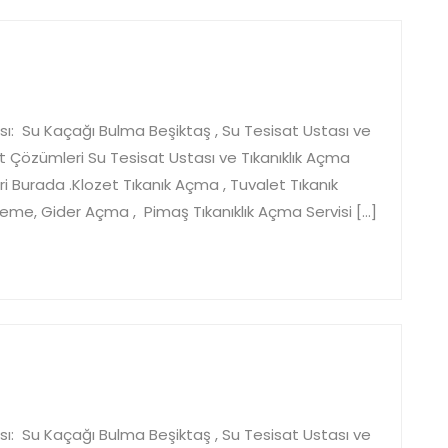
aş
çı
sı: Su Kaçağı Bulma Beşiktaş , Su Tesisat Ustası ve
t Çözümleri Su Tesisat Ustası ve Tıkanıklık Açma
 Burada .Klozet Tıkanık Açma , Tuvalet Tıkanık
leme, Gider Açma , Pimaş Tıkanıklık Açma Servisi […]
ktaş
satçı
sı: Su Kaçağı Bulma Beşiktaş , Su Tesisat Ustası ve