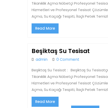
Tıkanıklık Açma Nöbetçi Profesyonel Tesisa
Hizmetleri ve Profesyonel Tesisat Çözümleri
Açma, Su Kaçağı Tespiti, İlaçlı Petek Temiz
Read
Read More
More
Beşik
Beşiktaş Su Tesisat
Su
admin
admin
0 Comment
Tesisa
Beşiktaş Su Tesisat : Beşiktaş Su Tesisatçı
Tıkanıklık Açma Nöbetçi Profesyonel Tesisa
Hizmetleri ve Profesyonel Tesisat Çözümleri
Açma, Su Kaçağı Tespiti, İlaçlı Petek Temiz
Read
Read More
More