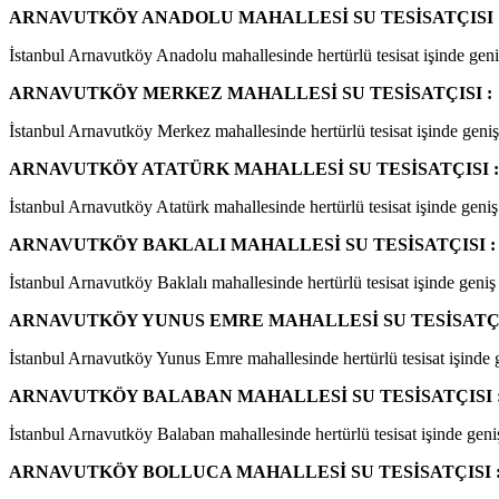
ARNAVUTKÖY ANADOLU MAHALLESİ SU TESİSATÇISI 
İstanbul Arnavutköy Anadolu mahallesinde hertürlü tesisat işinde geniş 
ARNAVUTKÖY MERKEZ MAHALLESİ SU TESİSATÇISI :
İstanbul Arnavutköy Merkez mahallesinde hertürlü tesisat işinde geniş s
ARNAVUTKÖY ATATÜRK MAHALLESİ SU TESİSATÇISI :
İstanbul Arnavutköy Atatürk mahallesinde hertürlü tesisat işinde geniş 
ARNAVUTKÖY BAKLALI MAHALLESİ SU TESİSATÇISI :
İstanbul Arnavutköy Baklalı mahallesinde hertürlü tesisat işinde geniş 
ARNAVUTKÖY YUNUS EMRE MAHALLESİ SU TESİSATÇI
İstanbul Arnavutköy Yunus Emre mahallesinde hertürlü tesisat işinde ge
ARNAVUTKÖY BALABAN MAHALLESİ SU TESİSATÇISI 
İstanbul Arnavutköy Balaban mahallesinde hertürlü tesisat işinde geniş 
ARNAVUTKÖY BOLLUCA MAHALLESİ SU TESİSATÇISI 