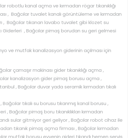
ılar robotlu kanal açma ve kırmadan rögar tıkanıklığı
ası , Bağcılar tuvalet kanalı görüntüleme ve kırmadan
ı , Bağcılar tıkanan lavabo tuvalet gibi klozet su
tı Giderleri , Bağcılar pimaş borudan su geri gelmesi
nyo ve mutfak kanalizasyon giderinin açılması için
cılar çamaşır makinası gider tıkanıklığı açma ,
ğcılar kanalizasyon gider pimaş borusu açma ,
tanbul , Bağcılar duvar yada seramik kırmadan tıkalı
, Bağcılar tıkalı su borusu tıkanmış kanal borusu ,
eri , Bağcılar pimaş boru tıkanıklıkları kırmadan
ndı sular gitmiyor geri geliyor , Bağcılar robot cihaz ile
lmadan tıkanık pimaş açma firması , Bağcılar kırmadan
ağcılar mutfak borusu evyenin gideri tıkandı hemen servis