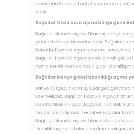
sayesinde Evinizde tadilat yapmakla uğraşmazs
geçin.
Bağcılar tıkalı boru açma bölge genelinde 
Bağcılar tıkanıklık açma Tıkanmış banyo süzgec
giderleri cihazla kırmadan açılır. Bağcılar tık
Robotla Tıkanıklık Açma yöntemi sayesinde, faya
Bağcılar Tıkanıklık Açma servisi olarak günün h
Açma servisi olarak cihazla gider tıkanıklığını 
Bağcılar banyo gideri tıkanıklığı açma yer
Banyo süzgeci tıkanmış, sular geri geliyorsa 
istemelisiniz. Bağcılar Tıkanıklık Açma hizme
robotla tıkanıklık açar. Bağcılar Tıkanıklık Açma
fayanslarınızı kırmaz. Tecrübeli Bağcılar tıkanı
Bağcılar tıkanıklık açma Tıkanıklıktan bu kada
tıkanıklık açma Ustalar önce kameralı görüntüle