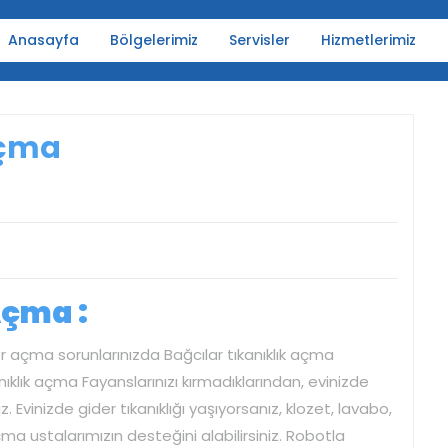
Anasayfa
Bölgelerimiz
Servisler
Hizmetlerimiz
Açma
Açma :
r açma sorunlarınızda Bağcılar tıkanıklık açma
nıklık açma Fayanslarınızı kırmadıklarından, evinizde
vinizde gider tıkanıklığı yaşıyorsanız, klozet, lavabo,
ma ustalarımızın desteğini alabilirsiniz. Robotla