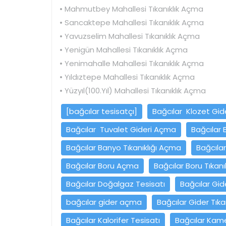
• Mahmutbey Mahallesi Tıkanıklık Açma
• Sancaktepe Mahallesi Tıkanıklık Açma
• Yavuzselim Mahallesi Tıkanıklık Açma
• Yenigün Mahallesi Tıkanıklık Açma
• Yenimahalle Mahallesi Tıkanıklık Açma
• Yıldıztepe Mahallesi Tıkanıklık Açma
• Yüzyıl(100.Yıl) Mahallesi Tıkanıklık Açma
[bağcılar tesisatçı]
Bağcılar Klozet Gi
Bağcılar Tuvalet Gideri Açma
Bağcılar
Bağcılar Banyo Tıkanıklığı Açma
Bağcılar
Bağcılar Boru Açma
Bağcılar Boru Tıkanık
Bağcılar Doğalgaz Tesisatı
Bağcılar Gid
bağcılar gider açma
Bağcılar Gider Tıkan
Bağcılar Kalorifer Tesisatı
Bağcılar Kam