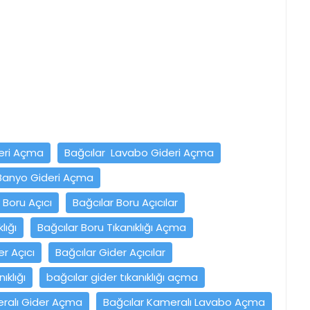
deri Açma
Bağcılar Lavabo Gideri Açma
 Banyo Gideri Açma
 Boru Açıcı
Bağcılar Boru Açıcılar
lığı
Bağcılar Boru Tıkanıklığı Açma
er Açıcı
Bağcılar Gider Açıcılar
ıklığı
bağcılar gider tıkanıklığı açma
eralı Gider Açma
Bağcılar Kameralı Lavabo Açma