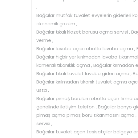
,
Bağcılar mutfak tuvalet evyelerin giderleri ko
ekonomik çözüm ,
Bağcılar tıkalı klozet borusu açma servisi , B
verme ,
Bağcılar lavabo açıcı robotla lavabo açma , B
Bağcılar hiçbir yer kırılmadan lavabo tıkanm
kameralı tıkanıklık açma , Bağcılar kırmadan e
Bağcılar tıkalı tuvalet lavabo gideri açma , Ba
Bağcılar kırılmadan tıkanık tuvalet açma açıc
usta ,
Bağcılar pimaş boruları robotla açan firma adr
genelinde iletişim telefon , Bağcılar banyo gi
pimaş açma pimaş boru tıkanmasını açma , Bağ
servisi ,
Bağcılar tuvalet açan tesisatçılar bölgeye en 