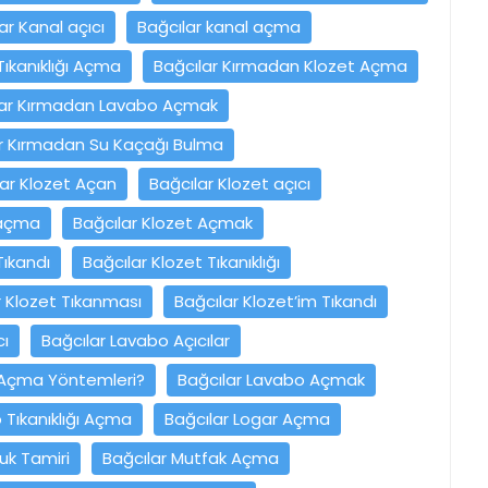
ar Kanal açıcı
Bağcılar kanal açma
Tıkanıklığı Açma
Bağcılar Kırmadan Klozet Açma
lar Kırmadan Lavabo Açmak
r Kırmadan Su Kaçağı Bulma
lar Klozet Açan
Bağcılar Klozet açıcı
 açma
Bağcılar Klozet Açmak
Tıkandı
Bağcılar Klozet Tıkanıklığı
r Klozet Tıkanması
Bağcılar Klozet’im Tıkandı
cı
Bağcılar Lavabo Açıcılar
 Açma Yöntemleri?
Bağcılar Lavabo Açmak
 Tıkanıklığı Açma
Bağcılar Logar Açma
uk Tamiri
Bağcılar Mutfak Açma