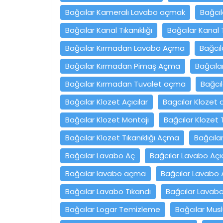
Bağcılar Kameralı Lavabo açmak
Bağcıl
Bağcılar Kanal Tıkanıklığı
Bağcılar Kanal 
Bağcılar Kırmadan Lavabo Açma
Bağcı
Bağcılar Kırmadan Pimaş Açma
Bağcıla
Bağcılar Kırmadan Tuvalet açma
Bağcı
Bağcılar Klozet Açıcılar
Bagcılar Klozet
Bağcılar Klozet Montajı
Bağcılar Klozet 
Bağcılar Klozet Tıkanıklığı Açma
Bağcıla
Bağcılar Lavabo Aç
Bağcılar Lavabo Açı
Bağcılar lavabo açma
Bağcılar Lavabo
Bağcılar Lavabo Tıkandı
Bağcılar Lavabo
Bağcılar Logar Temizleme
Bağcılar Musl