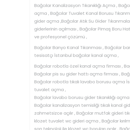
Bağcılar Kanalizasyon Tıkanıklığı Açma , Bağc
açma , Bağcılar Tuvalet Kanal Borusu Tıkanm
gider açma ,Bağcılar Atık Su Gider Tıkanmalar
giderlerinin açılması , Bağcılar Pimaş Boru Ha
ve profesyonel çözümü ,
Bağcılar Banyo Kanal Tıkanması , Bağcılar ba
tesisatçı İstanbul bağcılar kanal açma ,
Bağcılar robotla özel kanal açma firması , Bağ
Bağcılar pis su gider hattı açma firması , Ba
Bağcılar robotla tıkalı lavabo borusu açma İs
tuvalet açma ,
Bağcılar lavabo borusu gider tıkanıklığı açma 
Bağcılar kanalizasyon temisliği tıkalı kanal gid
zahmetsizce açılır , Bağcılar mutfak gideri tıka
klozet tuvalet wc gideri açma , Bağcılar kırı
son teknoloji ile klozet wc boruları açılır , B