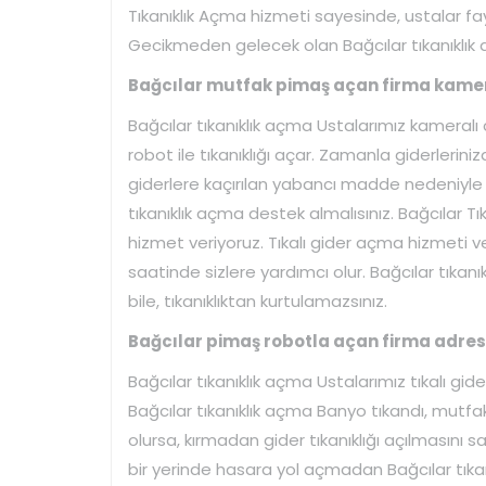
Tıkanıklık Açma hizmeti sayesinde, ustalar fay
Gecikmeden gelecek olan Bağcılar tıkanıklık a
Bağcılar mutfak pimaş açan firma kamera
Bağcılar tıkanıklık açma Ustalarımız kameralı 
robot ile tıkanıklığı açar. Zamanla giderleri
giderlere kaçırılan yabancı madde nedeniyle 
tıkanıklık açma destek almalısınız. Bağcılar T
hizmet veriyoruz. Tıkalı gider açma hizmeti v
saatinde sizlere yardımcı olur. Bağcılar tıka
bile, tıkanıklıktan kurtulamazsınız.
Bağcılar pimaş robotla açan firma adres b
Bağcılar tıkanıklık açma Ustalarımız tıkalı gide
Bağcılar tıkanıklık açma Banyo tıkandı, mutfak 
olursa, kırmadan gider tıkanıklığı açılmasını s
bir yerinde hasara yol açmadan Bağcılar tıkanı