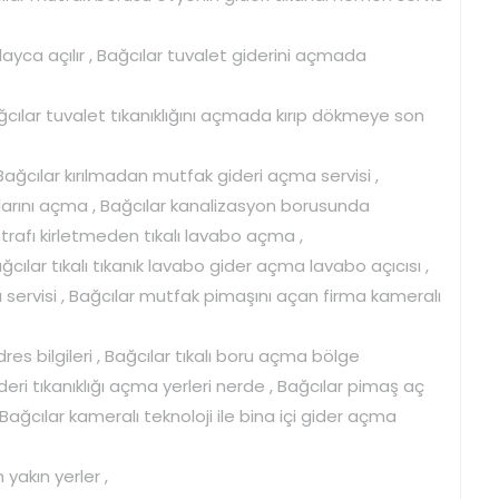
layca açılır , Bağcılar tuvalet giderini açmada
ağcılar tuvalet tıkanıklığını açmada kırıp dökmeye son
ağcılar kırılmadan mutfak gideri açma servisi ,
alarını açma , Bağcılar kanalizasyon borusunda
trafı kirletmeden tıkalı lavabo açma ,
ğcılar tıkalı tıkanık lavabo gider açma lavabo açıcısı ,
ı servisi , Bağcılar mutfak pimaşını açan firma kameralı
es bilgileri , Bağcılar tıkalı boru açma bölge
deri tıkanıklığı açma yerleri nerde , Bağcılar pimaş aç
cılar kameralı teknoloji ile bina içi gider açma
yakın yerler ,