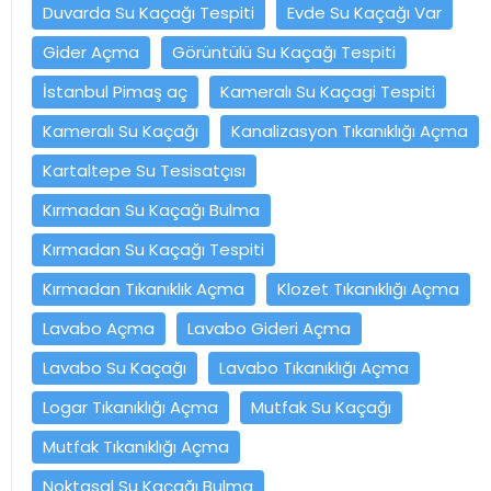
Duvarda Su Kaçağı Tespiti
Evde Su Kaçağı Var
Gider Açma
Görüntülü Su Kaçağı Tespiti
İstanbul Pimaş aç
Kameralı Su Kaçagi Tespiti
Kameralı Su Kaçağı
Kanalizasyon Tıkanıklığı Açma
Kartaltepe Su Tesisatçısı
Kırmadan Su Kaçağı Bulma
Kırmadan Su Kaçağı Tespiti
Kırmadan Tıkanıklık Açma
Klozet Tıkanıklığı Açma
Lavabo Açma
Lavabo Gideri Açma
Lavabo Su Kaçağı
Lavabo Tıkanıklığı Açma
Logar Tıkanıklığı Açma
Mutfak Su Kaçağı
Mutfak Tıkanıklığı Açma
Noktasal Su Kaçağı Bulma