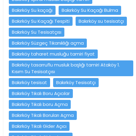
Bakırköy Su kaçağı
Bakırköy Su Kaçağı Bulma
Bakırköy Su Kaçağı Tespiti
Bakırköy su tesisatçı
Bakırköy Su Tesisatçısı
Bakırköy Süzgeç Tıkanıklığı açma
Bakırköy taharet musluğu tamiri fiyat
Bakırköy tasarruflu musluk başlığı tamiri Ataköy 1.
Kısım Su Tesisatçısı
Bakırköy tesisat
Bakırköy Tesisatçı
Bakırköy Tıkalı Boru Açıcılar
Bakırköy Tıkalı boru Açma
Bakırköy Tıkalı Boruları Açma
Bakırköy Tıkalı Gider Açıcı