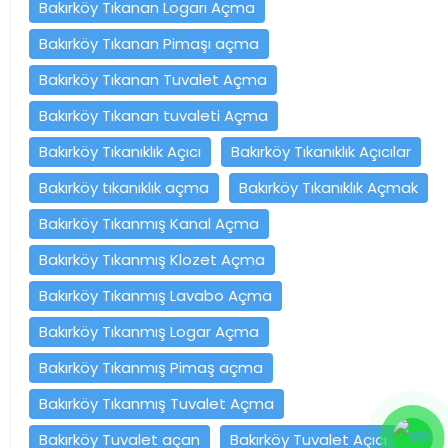
Bakırköy Tıkanan Logarı Açma
Bakırköy Tıkanan Pimaşı açma
Bakırköy Tıkanan Tuvalet Açma
Bakırköy Tıkanan tuvaleti Açma
Bakırköy Tıkanıklık Açıcı
Bakırköy Tıkanıklık Açıcılar
Bakırköy tıkanıklık açma
Bakırköy Tıkanıklık Açmak
Bakırköy Tıkanmış Kanal Açma
Bakırköy Tıkanmış Klozet Açma
Bakırköy Tıkanmış Lavabo Açma
Bakırköy Tıkanmış Logar Açma
Bakırköy Tıkanmış Pimaş açma
Bakırköy Tıkanmış Tuvalet Açma
Bakırköy Tuvalet açan
Bakırköy Tuvalet Açıcı