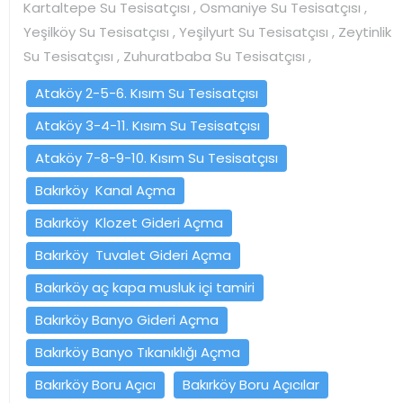
Kartaltepe Su Tesisatçısı , Osmaniye Su Tesisatçısı ,
Yeşilköy Su Tesisatçısı , Yeşilyurt Su Tesisatçısı , Zeytinlik
Su Tesisatçısı , Zuhuratbaba Su Tesisatçısı ,
Ataköy 2-5-6. Kısım Su Tesisatçısı
Ataköy 3-4-11. Kısım Su Tesisatçısı
Ataköy 7-8-9-10. Kısım Su Tesisatçısı
Bakırköy Kanal Açma
Bakırköy Klozet Gideri Açma
Bakırköy Tuvalet Gideri Açma
Bakırköy aç kapa musluk içi tamiri
Bakırköy Banyo Gideri Açma
Bakırköy Banyo Tıkanıklığı Açma
Bakırköy Boru Açıcı
Bakırköy Boru Açıcılar