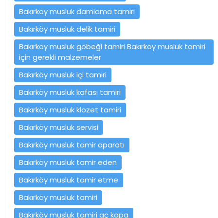
Bakırköy musluk damlama tamiri
Bakırköy musluk delik tamiri
Bakırköy musluk göbeği tamiri Bakırköy musluk tamiri
için gerekli malzemeler
Bakırköy musluk içi tamiri
Bakırköy musluk kafası tamiri
Bakırköy musluk klozet tamiri
Bakırköy musluk servisi
Bakırköy musluk tamir aparatı
Bakırköy musluk tamir eden
Bakırköy musluk tamir etme
Bakırköy musluk tamiri
Bakırköy musluk tamiri aç kapa