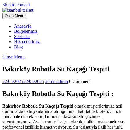
Skip to content
Open Menu
Anasayfa
Bölgelerimiz
Servisler
Hizmetlerimiz
Blog
Close Menu
Bakırköy Robotla Su Kaçağı Tespiti
22/05/2025
22/05/2025
admin
admin
0 Comment
Bakırköy Robotla Su Kaçağı Tespiti :
Bakırköy Robotla Su Kaçağı Tespiti
olarak müşterilerimize acil
durumlarda dahi yanlarında olduğumuzu hatırlatmak isteriz. Hızlı
müdahale ederek sorunlarınızı en kısa sürede çözüme
kavuşturuyoruz. Avcılar su tesisatçısı olarak, kaliteli malzemeler ve
profesyonel işçilikle hizmet veriyoruz. Su tesisatıyla ilgili her türlü