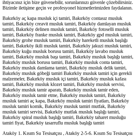
ihtiyacınız için bize güvenebilir, sorunlarınızı güvenle çözebilirsiniz.
Bizimle iletişime geçin ve profesyonel hizmetlerimizden faydalanın.
Bakırköy aç kapa musluk içi tamiri, Bakırköy contasız musluk
tamiri, Bakırköy creavit musluk tamiri, Bakırköy damlayan musluk
tamiri, Bakırköy delinen musluk tamiri, Bakırköy fotoselli musluk
tamiri, Bakırköy franke musluk tamiri, Bakırköy gpd musluk tamiri,
Bakırköy grohe musluk tamiri, Bakırköy hareketli musluk başlığı
tamiri, Bakırköy ikili musluk tamiri, Bakırköy jakuzi musluk tamiri,
Bakırköy kuğu musluk borusu tamiri, Bakırköy lavabo musluk
tamiri, Bakırköy musluk başı tamiri, Bakırköy musluk başlığı tamiri,
Bakırköy musluk borusu tamiri, Bakırköy musluk conta tamiri,
Bakırköy musluk damlama tamiri, Bakırköy musluk delik tamiri,
Bakırköy musluk göbeği tamiri Bakırköy musluk tamiri için gerekli
malzemeler, Bakırköy musluk içi tamiri, Bakırköy musluk kafası
tamiri, Bakırköy musluk klozet tamiri, Bakırköy musluk servisi,
Bakırköy musluk tamir aparatı, Bakırköy musluk tamir eden,
Bakırköy musluk tamir etme, Bakırköy musluk tamiri, Bakırköy
musluk tamiri aç kapa, Bakırköy musluk tamiri fiyatları, Bakırköy
musluk tamiri komik, Bakırköy musluk tamiri mutfak, Bakırköy
musluk tamiri servisi, Bakırköy mutfak musluk başlığı tamiri,
Bakırköy spiral musluk başlığı tamiri, Bakırköy taharet musluğu
tamiri fiyat, Bakırköy tasarruflu musluk başlığı tamiri
Ataköy 1. Kısım Su Tesisatçısı , Ataköy 2-5-6. Kısım Su Tesisatçısı