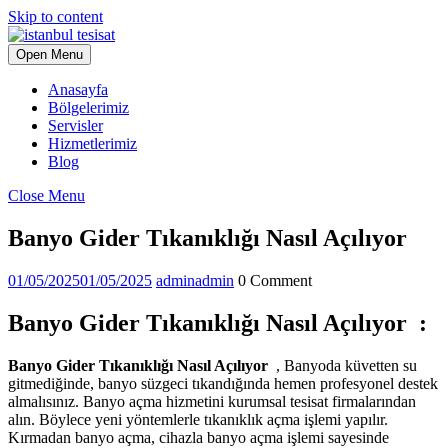
Skip to content
Open Menu
Anasayfa
Bölgelerimiz
Servisler
Hizmetlerimiz
Blog
Close Menu
Banyo Gider Tıkanıklığı Nasıl Açılıyor
01/05/2025
01/05/2025
admin
admin
0 Comment
Banyo Gider Tıkanıklığı Nasıl Açılıyor :
Banyo Gider Tıkanıklığı Nasıl Açılıyor
, Banyoda küvetten su
gitmediğinde, banyo süzgeci tıkandığında hemen profesyonel destek
almalısınız. Banyo açma hizmetini kurumsal tesisat firmalarından
alın. Böylece yeni yöntemlerle tıkanıklık açma işlemi yapılır.
Kırmadan banyo açma, cihazla banyo açma işlemi sayesinde