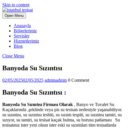
Skip to content
Open Menu
Anasayfa
Bölgelerimiz
Servisler
Hizmetlerimiz
Blog
Close Menu
Banyoda Su Sızıntısı
02/05/2025
02/05/2025
admin
admin
0 Comment
Banyoda Su Sızıntısı :
Banyoda Su Sızıntısı Firması Olarak
, Banyo ve Tuvalet Su
Kaçaklarında ,şeklinde veya pis su tesisatı nedeniyle yaşanabiliyor.
su sızıntısı, su sızıntısı tesbiti, su sızıntı tespiti, su sızıntısı tamiri, su
sızıyor, su tamiri, su tesisat kaçak bulma, su borusu patlaması Su
tesisatınız ister yeni olsun ister eski su sızıntıları tüm tesisatlarda