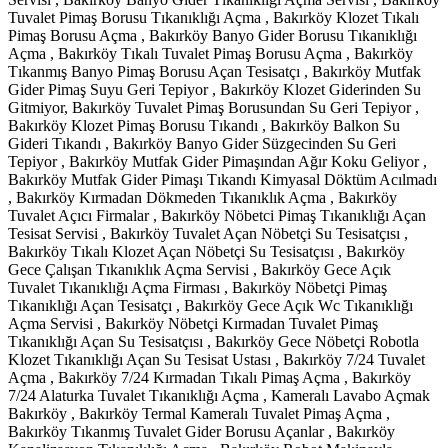
Tuvalet Pimaş Borusu Tıkanıklığı Açma , Bakırköy Klozet Tıkalı
Pimaş Borusu Açma , Bakırköy Banyo Gider Borusu Tıkanıklığı
Açma , Bakırköy Tıkalı Tuvalet Pimaş Borusu Açma , Bakırköy
Tıkanmış Banyo Pimaş Borusu Açan Tesisatçı , Bakırköy Mutfak
Gider Pimaş Suyu Geri Tepiyor , Bakırköy Klozet Giderinden Su
Gitmiyor, Bakırköy Tuvalet Pimaş Borusundan Su Geri Tepiyor ,
Bakırköy Klozet Pimaş Borusu Tıkandı , Bakırköy Balkon Su
Gideri Tıkandı , Bakırköy Banyo Gider Süzgecinden Su Geri
Tepiyor , Bakırköy Mutfak Gider Pimaşından Ağır Koku Geliyor ,
Bakırköy Mutfak Gider Pimaşı Tıkandı Kimyasal Döktüm Acılmadı
, Bakırköy Kırmadan Dökmeden Tıkanıklık Açma , Bakırköy
Tuvalet Açıcı Firmalar , Bakırköy Nöbetci Pimaş Tıkanıklığı Açan
Tesisat Servisi , Bakırköy Tuvalet Açan Nöbetçi Su Tesisatçısı ,
Bakırköy Tıkalı Klozet Açan Nöbetçi Su Tesisatçısı , Bakırköy
Gece Çalışan Tıkanıklık Açma Servisi , Bakırköy Gece Açık
Tuvalet Tıkanıklığı Açma Firması , Bakırköy Nöbetçi Pimaş
Tıkanıklığı Açan Tesisatçı , Bakırköy Gece Açık Wc Tıkanıklığı
Açma Servisi , Bakırköy Nöbetçi Kırmadan Tuvalet Pimaş
Tıkanıklığı Açan Su Tesisatçısı , Bakırköy Gece Nöbetçi Robotla
Klozet Tıkanıklığı Açan Su Tesisat Ustası , Bakırköy 7/24 Tuvalet
Açma , Bakırköy 7/24 Kırmadan Tıkalı Pimaş Açma , Bakırköy
7/24 Alaturka Tuvalet Tıkanıklığı Açma , Kameralı Lavabo Açmak
Bakırköy , Bakırköy Termal Kameralı Tuvalet Pimaş Açma ,
Bakırköy Tıkanmış Tuvalet Gider Borusu Açanlar , Bakırköy