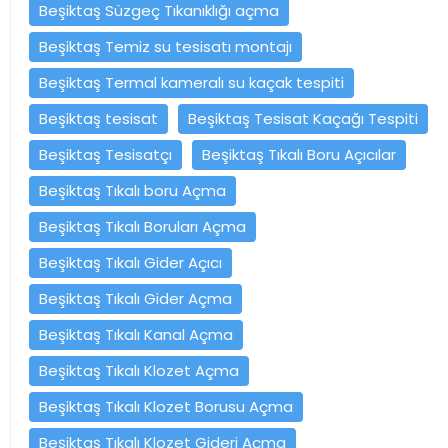
Beşiktaş Süzgeç Tıkanıklığı açma
Beşiktaş Temiz su tesisatı montajı
Beşiktaş Termal kameralı su kaçak tespiti
Beşiktaş tesisat
Beşiktaş Tesisat Kaçağı Tespiti
Beşiktaş Tesisatçı
Beşiktaş Tıkalı Boru Açıcılar
Beşiktaş Tıkalı boru Açma
Beşiktaş Tıkalı Boruları Açma
Beşiktaş Tıkalı Gider Açıcı
Beşiktaş Tıkalı Gider Açma
Beşiktaş Tıkalı Kanal Açma
Beşiktaş Tıkalı Klozet Açma
Beşiktaş Tıkalı Klozet Borusu Açma
Beşiktaş Tıkalı Klozet Gideri Açma