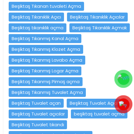
Beşiktaş Tıkanan tuvaleti Açma
Beşiktaş Tıkanıklık Açıcı
Beşiktaş Tıkanıklık Açıcılar
Beşiktaş tıkanıklık açma
Beşiktaş Tıkanıklık Açmak
Beşiktaş Tıkanmış Kanal Açma
Beşiktaş Tıkanmış Klozet Açma
Beşiktaş Tıkanmış Lavabo Açma
Beşiktaş Tıkanmış Logar Açma
Beşiktaş Tıkanmış Pimaş açma
Beşiktaş Tıkanmış Tuvalet Açma
Beşiktaş Tuvalet açan
Beşiktaş Tuvalet Açıcı
Beşiktaş Tuvalet açıcılar
beşiktaş tuvalet açma
Beşiktaş Tuvalet tıkandı