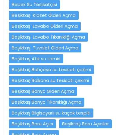
Bebek Su Tesisatçısı
Beşiktaş Klozet Gideri Açma
Beşiktaş Lavabo Gideri Açma
Beşiktaş Lavabo Tıkanıklığı Açma
Beşiktaş Tuvalet Gideri Açma
Beşiktaş Atık su tamiri
Beşiktaş Bahçeye su tesisatı çekimi
Beşiktaş Balkona su tesisatı çekimi
Beşiktaş Banyo Gideri Açma
Beşiktaş Banyo Tıkanıklığı Açma
Beşiktaş Bilgisayarlı su kaçak tespiti
Beşiktaş Boru Açıcı
Beşiktaş Boru Açıcılar
Beşiktaş Boru Açma