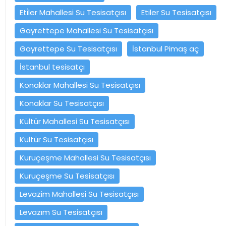
Eti̇ler Mahallesi Su Tesisatçısı
Etiler Su Tesisatçısı
Gayrettepe Mahallesi Su Tesisatçısı
Gayrettepe Su Tesisatçısı
İstanbul Pimaş aç
İstanbul tesisatçı
Konaklar Mahallesi Su Tesisatçısı
Konaklar Su Tesisatçısı
Kültür Mahallesi Su Tesisatçısı
Kültür Su Tesisatçısı
Kuruçeşme Mahallesi Su Tesisatçısı
Kuruçeşme Su Tesisatçısı
Levazim Mahallesi Su Tesisatçısı
Levazım Su Tesisatçısı