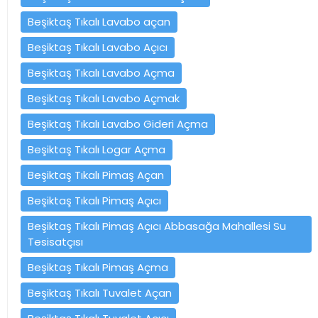
Beşiktaş Tıkalı Lavabo açan
Beşiktaş Tıkalı Lavabo Açıcı
Beşiktaş Tıkalı Lavabo Açma
Beşiktaş Tıkalı Lavabo Açmak
Beşiktaş Tıkalı Lavabo Gideri Açma
Beşiktaş Tıkalı Logar Açma
Beşiktaş Tıkalı Pimaş Açan
Beşiktaş Tıkalı Pimaş Açıcı
Beşiktaş Tıkalı Pimaş Açıcı Abbasağa Mahallesi Su
Tesisatçısı
Beşiktaş Tıkalı Pimaş Açma
Beşiktaş Tıkalı Tuvalet Açan