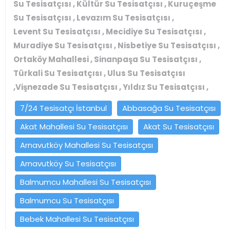
Su Tesisatçısı , Kültür Su Tesisatçısı , Kuruçeşme
Su Tesisatçısı , Levazım Su Tesisatçısı ,
Levent Su Tesisatçısı , Mecidiye Su Tesisatçısı ,
Muradiye Su Tesisatçısı , Nisbetiye Su Tesisatçısı ,
Ortaköy Mahallesi , Sinanpaşa Su Tesisatçısı ,
Türkali Su Tesisatçısı , Ulus Su Tesisatçısı
,Vişnezade Su Tesisatçısı , Yıldız Su Tesisatçısı ,
7/24 Tesisatçı İstanbul
Abbasağa Su Tesisatçısı
Akat Mahallesi Su Tesisatçısı
Akat Su Tesisatçısı
Arnavutköy Mahallesi Su Tesisatçısı
Arnavutköy Su Tesisatçısı
Balmumcu Mahallesi Su Tesisatçısı
Balmumcu Su Tesisatçısı
Bebek Mahallesi Su Tesisatçısı