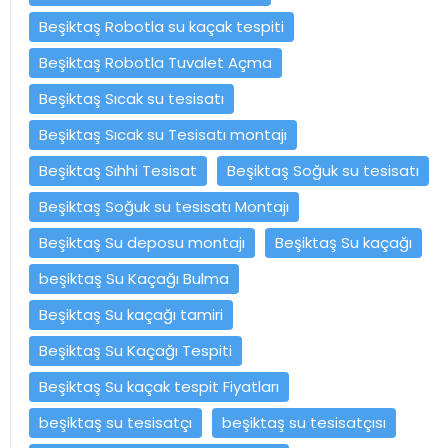
Beşiktaş Robotla su kaçak tespiti
Beşiktaş Robotla Tuvalet Açma
Beşiktaş Sıcak su tesisatı
Beşiktaş Sıcak su Tesisatı montajı
Beşiktaş Sıhhi Tesisat
Beşiktaş Soğuk su tesisatı
Beşiktaş Soğuk su tesisatı Montajı
Beşiktaş Su deposu montajı
Beşiktaş Su kaçağı
beşiktaş Su Kaçağı Bulma
Beşiktaş Su kaçağı tamiri
Beşiktaş Su Kaçağı Tespiti
Beşiktaş Su kaçak tespit Fiyatları
beşiktaş su tesisatçı
beşiktaş su tesisatçısı