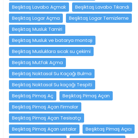
Beşiktaş Lavabo Açmak
Beşiktaş Lavabo Tıkandı
Beşiktaş Logar Açma
Beşiktaş Logar Temizleme
Beşiktaş Musluk Tamiri
Beşiktaş Musluk ve batarya montajı
Beşiktaş Musluklara sıcak su çekimi
Beşiktaş Mutfak Açma
Beşiktaş Noktasal Su Kaçağı Bulma
Beşiktaş Noktasal Su kaçağı Tespiti
Beşiktaş Pimaş Aç
Beşiktaş Pimaş Açan
Beşiktaş Pimaş Açan Firmalar
Beşiktaş Pimaş Açan Tesisatçı
Beşiktaş Pimaş Açan ustalar
Beşiktaş Pimaş Açıcı