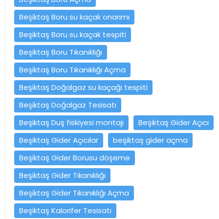
Beşiktaş Boru su kaçak onarımı
Beşiktaş Boru su kaçak tespiti
Beşiktaş Boru Tıkanıklığı
Beşiktaş Boru Tıkanıklığı Açma
Beşiktaş Doğalgaz su kaçağı tespiti
Beşiktaş Doğalgaz Tesisatı
Beşiktaş Duş fiskiyesi montajı
Beşiktaş Gider Açıcı
Beşiktaş Gider Açıcılar
beşiktaş gider açma
Beşiktaş Gider Borusu döşeme
Beşiktaş Gider Tıkanıklığı
Beşiktaş Gider Tıkanıklığı Açma
Beşiktaş Kalorifer Tesisatı