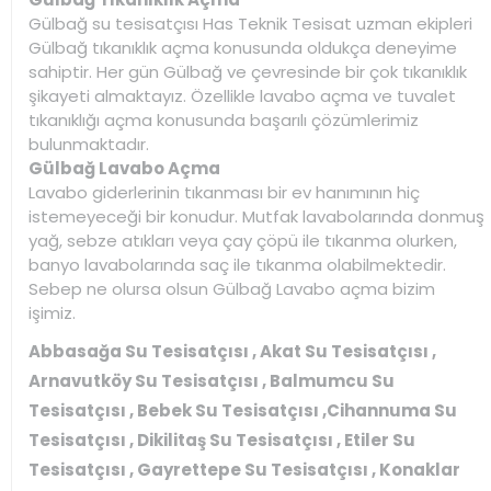
Gülbağ su tesisatçısı Has Teknik Tesisat uzman ekipleri
Gülbağ tıkanıklık açma konusunda oldukça deneyime
sahiptir. Her gün Gülbağ ve çevresinde bir çok tıkanıklık
şikayeti almaktayız. Özellikle lavabo açma ve tuvalet
tıkanıklığı açma konusunda başarılı çözümlerimiz
bulunmaktadır.
Gülbağ Lavabo Açma
Lavabo giderlerinin tıkanması bir ev hanımının hiç
istemeyeceği bir konudur. Mutfak lavabolarında donmuş
yağ, sebze atıkları veya çay çöpü ile tıkanma olurken,
banyo lavabolarında saç ile tıkanma olabilmektedir.
Sebep ne olursa olsun Gülbağ Lavabo açma bizim
işimiz.
Abbasağa Su Tesisatçısı , Akat Su Tesisatçısı ,
Arnavutköy Su Tesisatçısı , Balmumcu Su
Tesisatçısı , Bebek Su Tesisatçısı ,Cihannuma Su
Tesisatçısı , Dikilitaş Su Tesisatçısı , Etiler Su
Tesisatçısı , Gayrettepe Su Tesisatçısı , Konaklar