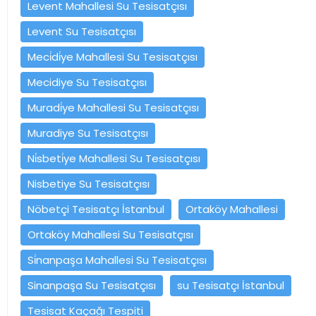
Levent Mahallesi Su Tesisatçısı
Levent Su Tesisatçısı
Meci̇di̇ye Mahallesi Su Tesisatçısı
Mecidiye Su Tesisatçısı
Muradi̇ye Mahallesi Su Tesisatçısı
Muradiye Su Tesisatçısı
Ni̇sbeti̇ye Mahallesi Su Tesisatçısı
Nisbetiye Su Tesisatçısı
Nöbetçi Tesisatçı İstanbul
Ortaköy Mahallesi
Ortaköy Mahallesi Su Tesisatçısı
Si̇nanpaşa Mahallesi Su Tesisatçısı
Sinanpaşa Su Tesisatçısı
su Tesisatçı İstanbul
Tesisat Kaçağı Tespiti