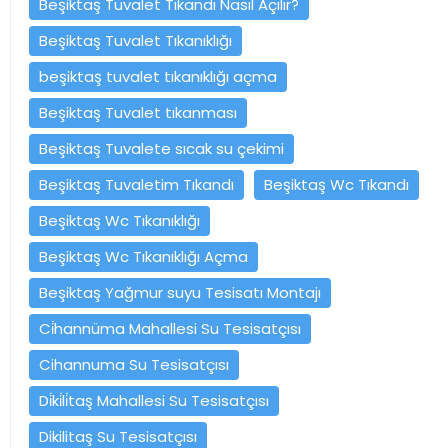
Beşiktaş Tuvalet Tıkandı Nasıl Açılır?
Beşiktaş Tuvalet Tıkanıklığı
beşiktaş tuvalet tıkanıklığı açma
Beşiktaş Tuvalet tıkanması
Beşiktaş Tuvalete sıcak su çekimi
Beşiktaş Tuvaletim Tıkandı
Beşiktaş Wc Tıkandı
Beşiktaş Wc Tıkanıklığı
Beşiktaş Wc Tıkanıklığı Açma
Beşiktaş Yağmur suyu Tesisatı Montajı
Ci̇hannüma Mahallesi Su Tesisatçısı
Cihannuma Su Tesisatçısı
Di̇ki̇li̇taş Mahallesi Su Tesisatçısı
Dikilitaş Su Tesisatçısı