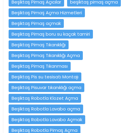
Beşiktaş Pimaş Açıcılar
beşiktaş pimaş açma
Beşiktaş Pimaş Açma Hizmetleri
Beşiktaş Pimaş açmak
Beşiktaş Pimaş boru su kaçak tamiri
Beşiktaş Pimaş Tıkanıklığı
Beşiktaş Pimaş Tıkanıklığı Açma
Beşiktaş Pimaş Tıkanması
Beşiktaş Pis su tesisatı Montajı
Beşiktaş Pisuvar tıkanıklığı açma
Beşiktaş Robotla Klozet Açma
Beşiktaş Robotla Lavabo açma
Beşiktaş Robotla Lavabo Açmak
Beşiktaş Robotla Pimaş Açma