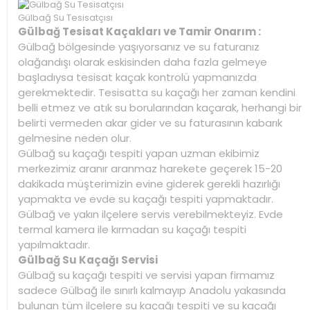
Gülbağ Su Tesisatçısı
Gülbağ Tesisat Kaçakları ve Tamir Onarım :
Gülbağ bölgesinde yaşıyorsanız ve su faturanız
olağandışı olarak eskisinden daha fazla gelmeye
başladıysa tesisat kaçak kontrolü yapmanızda
gerekmektedir. Tesisatta su kaçağı her zaman kendini
belli etmez ve atık su borularından kaçarak, herhangi bir
belirti vermeden akar gider ve su faturasının kabarık
gelmesine neden olur.
Gülbağ su kaçağı tespiti yapan uzman ekibimiz
merkezimiz aranır aranmaz harekete geçerek 15-20
dakikada müşterimizin evine giderek gerekli hazırlığı
yapmakta ve evde su kaçağı tespiti yapmaktadır.
Gülbağ ve yakın ilçelere servis verebilmekteyiz. Evde
termal kamera ile kırmadan su kaçağı tespiti
yapılmaktadır.
Gülbağ Su Kaçağı Servisi
Gülbağ su kaçağı tespiti ve servisi yapan firmamız
sadece Gülbağ ile sınırlı kalmayıp Anadolu yakasında
bulunan tüm ilçelere su kaçağı tespiti ve su kaçağı