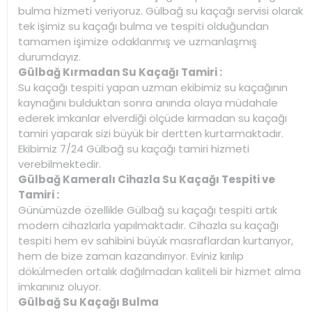
bulma hizmeti veriyoruz. Gülbağ su kaçağı servisi olarak
tek işimiz su kaçağı bulma ve tespiti olduğundan
tamamen işimize odaklanmış ve uzmanlaşmış
durumdayız.
Gülbağ Kırmadan Su Kaçağı Tamiri :
Su kaçağı tespiti yapan uzman ekibimiz su kaçağının
kaynağını bulduktan sonra anında olaya müdahale
ederek imkanlar elverdiği ölçüde kırmadan su kaçağı
tamiri yaparak sizi büyük bir dertten kurtarmaktadır.
Ekibimiz 7/24 Gülbağ su kaçağı tamiri hizmeti
verebilmektedir.
Gülbağ Kameralı Cihazla Su Kaçağı Tespiti ve
Tamiri :
Günümüzde özellikle Gülbağ su kaçağı tespiti artık
modern cihazlarla yapılmaktadır. Cihazla su kaçağı
tespiti hem ev sahibini büyük masraflardan kurtarıyor,
hem de bize zaman kazandırıyor. Eviniz kırılıp
dökülmeden ortalık dağılmadan kaliteli bir hizmet alma
imkanınız oluyor.
Gülbağ Su Kaçağı Bulma