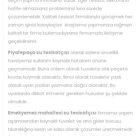
seçim yapma ihtimaliniz vardır. Eğer tesisat sektörünü
hafife almazsanız probleminiz kısa sürede
çözümlenebilir. Kaliteli tesisat firmalarıyla görüşmek her
zaman işinizi kolaylaştırır. Araştırma yapmanıza rağmen
kaliteli bir firma bulamadıysanız firmamızla iletişime
geçebilirsiniz.
Piyalepaşa su tesisatçısı
olarak sizlere öncelikli
tavsiyemiz kullanım kaynaklı hataların önüne
geçmenizdir. Buna önlem olarak tuvalete atık peçete
kovası koymak olacaktır. İkinci olarak tuvalete yazılı
olarak uyarı yazıları yazmanız doğru olacaktır. Bu
uyarılarda dikkat etmeniz gereken hususlar şu şekilde
olmalıdır..
Emekyemez mahallesi su tesisatçısı
firmamız yapım
aşamasından kaynaklı tuvalet ve ana gider borusu
tıkanıklığına kesin ve kalıcı olarak çözümler üretmektedir.