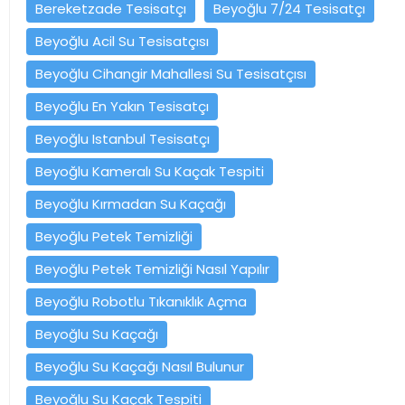
Bereketzade Tesisatçı
Beyoğlu 7/24 Tesisatçı
Beyoğlu Acil Su Tesisatçısı
Beyoğlu Cihangir Mahallesi Su Tesisatçısı
Beyoğlu En Yakın Tesisatçı
Beyoğlu Istanbul Tesisatçı
Beyoğlu Kameralı Su Kaçak Tespiti
Beyoğlu Kırmadan Su Kaçağı
Beyoğlu Petek Temizliği
Beyoğlu Petek Temizliği Nasıl Yapılır
Beyoğlu Robotlu Tıkanıklık Açma
Beyoğlu Su Kaçağı
Beyoğlu Su Kaçağı Nasıl Bulunur
Beyoğlu Su Kaçak Tespiti