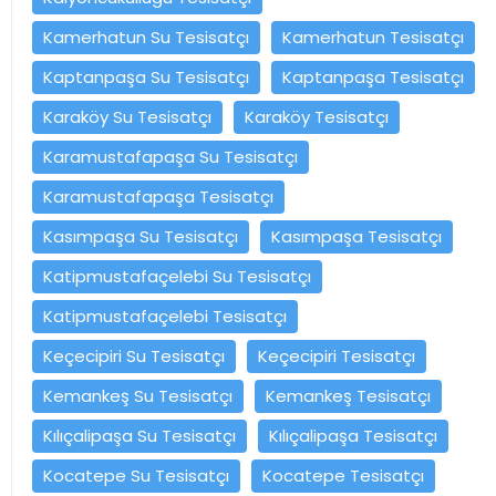
Kamerhatun Su Tesisatçı
Kamerhatun Tesisatçı
Kaptanpaşa Su Tesisatçı
Kaptanpaşa Tesisatçı
Karaköy Su Tesisatçı
Karaköy Tesisatçı
Karamustafapaşa Su Tesisatçı
Karamustafapaşa Tesisatçı
Kasımpaşa Su Tesisatçı
Kasımpaşa Tesisatçı
Katipmustafaçelebi Su Tesisatçı
Katipmustafaçelebi Tesisatçı
Keçecipiri Su Tesisatçı
Keçecipiri Tesisatçı
Kemankeş Su Tesisatçı
Kemankeş Tesisatçı
Kılıçalipaşa Su Tesisatçı
Kılıçalipaşa Tesisatçı
Kocatepe Su Tesisatçı
Kocatepe Tesisatçı