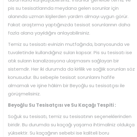
pis su tesisatlarında meydana gelen sorunlar için
alanında uzman kişilerden yardım almayı uygun görür.
Fakat araştırma yaptığınızda tesisat sorunlarının daha
fazla alana yayıldığını anlayabilirsiniz.
Temiz su tesisatı evinizin mutfağında, banyosunda ve
tuvaletinde kullandığınız suları kapsar. Pis su tesisatı ise
atık suların kanalizasyona ulaşmasını sağlayan bir
sistemdir. Her iki durumda da kirlilik ve sağlık sorunları söz
konusudur. Bu sebeple tesisat sorunlarını hafife
almamalı ve işine hâkim bir Beyoğlu su tesisatçısı ile
görüşmelisiniz.
Beyoğlu Su Tesisatçısı ve Su Kaçağı Tespiti :
Soğuk su tesisatı, temiz su tesisatının seçeneklerinden
biridir. Bu durumda su kaçağı yaşama ihtimaliniz oldukça
yüksektir. Su kaçağının sebebi ise kaliteli boru