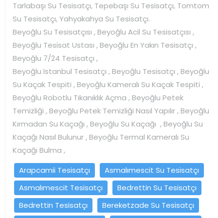
Tarlabaşı Su Tesisatçı, Tepebaşı Su Tesisatçı, Tomtom
Su Tesisatçı, Yahyakahya Su Tesisatçı.
Beyoğlu Su Tesisatçısı , Beyoğlu Acil Su Tesisatçısı ,
Beyoğlu Tesisat Ustası , Beyoğlu En Yakın Tesisatçı ,
Beyoğlu 7/24 Tesisatçı ,
Beyoğlu Istanbul Tesisatçı , Beyoğlu Tesisatçı , Beyoğlu
Su Kaçak Tespiti , Beyoğlu Kameralı Su Kaçak Tespiti ,
Beyoğlu Robotlu Tıkanıklık Açma , Beyoğlu Petek
Temizliği , Beyoğlu Petek Temizliği Nasıl Yapılır , Beyoğlu
Kırmadan Su Kaçağı , Beyoğlu Su Kaçağı , Beyoğlu Su
Kaçağı Nasıl Bulunur , Beyoğlu Termal Kameralı Su
Kaçağı Bulma ,
Arapcamii Tesisatçı
Asmalımescit Su Tesisatçı
Asmalımescit Tesisatçı
Bedrettin Su Tesisatçı
Bedrettin Tesisatçı
Bereketzade Su Tesisatçı