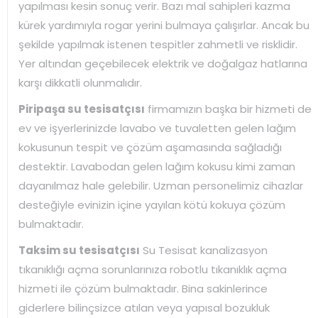
yapılması kesin sonuç verir. Bazı mal sahipleri kazma
kürek yardımıyla rogar yerini bulmaya çalışırlar. Ancak bu
şekilde yapılmak istenen tespitler zahmetli ve risklidir.
Yer altından geçebilecek elektrik ve doğalgaz hatlarına
karşı dikkatli olunmalıdır.
Piripaşa su tesisatçısı
firmamızın başka bir hizmeti de
ev ve işyerlerinizde lavabo ve tuvaletten gelen lağım
kokusunun tespit ve çözüm aşamasında sağladığı
destektir. Lavabodan gelen lağım kokusu kimi zaman
dayanılmaz hale gelebilir. Uzman personelimiz cihazlar
desteğiyle evinizin içine yayılan kötü kokuya çözüm
bulmaktadır.
Taksim su tesisatçısı
Su Tesisat kanalizasyon
tıkanıklığı açma sorunlarınıza robotlu tıkanıklık açma
hizmeti ile çözüm bulmaktadır. Bina sakinlerince
giderlere bilinçsizce atılan veya yapısal bozukluk