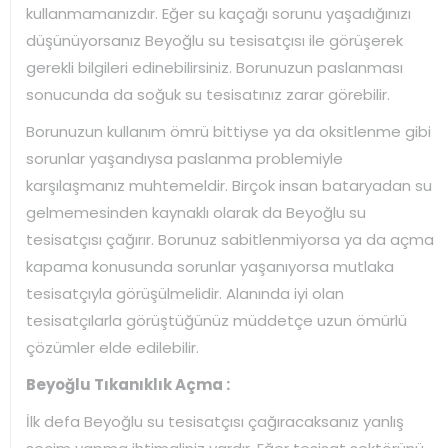
kullanmamanızdır. Eğer su kaçağı sorunu yaşadığınızı
düşünüyorsanız Beyoğlu su tesisatçısı ile görüşerek
gerekli bilgileri edinebilirsiniz. Borunuzun paslanması
sonucunda da soğuk su tesisatınız zarar görebilir.
Borunuzun kullanım ömrü bittiyse ya da oksitlenme gibi
sorunlar yaşandıysa paslanma problemiyle
karşılaşmanız muhtemeldir. Birçok insan bataryadan su
gelmemesinden kaynaklı olarak da Beyoğlu su
tesisatçısı çağırır. Borunuz sabitlenmiyorsa ya da açma
kapama konusunda sorunlar yaşanıyorsa mutlaka
tesisatçıyla görüşülmelidir. Alanında iyi olan
tesisatçılarla görüştüğünüz müddetçe uzun ömürlü
çözümler elde edilebilir.
Beyoğlu Tıkanıklık Açma :
İlk defa Beyoğlu su tesisatçısı çağıracaksanız yanlış