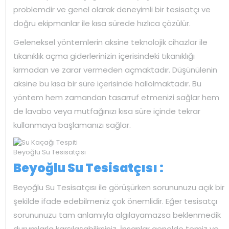
problemdir ve genel olarak deneyimli bir tesisatçı ve
doğru ekipmanlar ile kısa sürede hızlıca çözülür.
Geleneksel yöntemlerin aksine teknolojik cihazlar ile
tıkanıklık açma giderlerinizin içerisindeki tıkanıklığı
kırmadan ve zarar vermeden açmaktadır. Düşünülenin
aksine bu kısa bir süre içerisinde hallolmaktadır. Bu
yöntem hem zamandan tasarruf etmenizi sağlar hem
de lavabo veya mutfağınızı kısa süre içinde tekrar
kullanmaya başlamanızı sağlar.
Beyoğlu Su Tesisatçısı
Beyoğlu Su Tesisatçısı :
Beyoğlu Su Tesisatçısı ile görüşürken sorununuzu açık bir
şekilde ifade edebilmeniz çok önemlidir. Eğer tesisatçı
sorununuzu tam anlamıyla algılayamazsa beklenmedik
durumlarla karşılaşabilirsiniz. İnsanlar genelde temiz ve