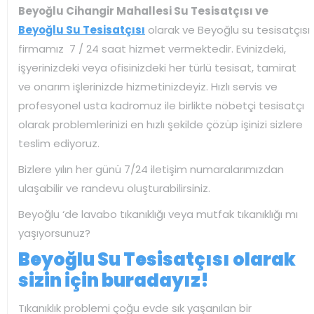
Beyoğlu Cihangir Mahallesi Su Tesisatçısı ve
Beyoğlu Su Tesisatçısı
olarak ve Beyoğlu su tesisatçısı
firmamız 7 / 24 saat hizmet vermektedir. Evinizdeki,
işyerinizdeki veya ofisinizdeki her türlü tesisat, tamirat
ve onarım işlerinizde hizmetinizdeyiz. Hızlı servis ve
profesyonel usta kadromuz ile birlikte nöbetçi tesisatçı
olarak problemlerinizi en hızlı şekilde çözüp işinizi sizlere
teslim ediyoruz.
Bizlere yılın her günü 7/24 iletişim numaralarımızdan
ulaşabilir ve randevu oluşturabilirsiniz.
Beyoğlu ‘de lavabo tıkanıklığı veya mutfak tıkanıklığı mı
yaşıyorsunuz?
Beyoğlu Su Tesisatçısı olarak
sizin için buradayız!
Tıkanıklık problemi çoğu evde sık yaşanılan bir