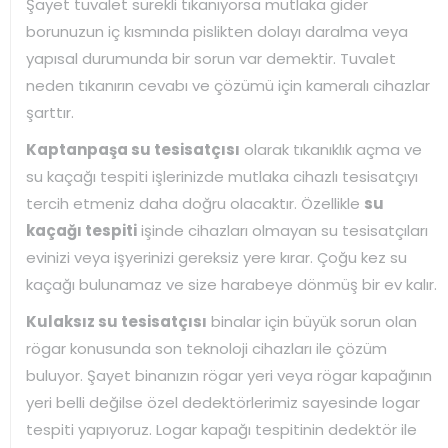
Şayet tuvalet sürekli tıkanıyorsa mutlaka gider
borunuzun iç kısmında pislikten dolayı daralma veya
yapısal durumunda bir sorun var demektir. Tuvalet
neden tıkanırın cevabı ve çözümü için kameralı cihazlar
şarttır.
Kaptanpaşa su tesisatçısı
olarak tıkanıklık açma ve
su kaçağı tespiti işlerinizde mutlaka cihazlı tesisatçıyı
tercih etmeniz daha doğru olacaktır. Özellikle
su
kaçağı tespiti
işinde cihazları olmayan su tesisatçıları
evinizi veya işyerinizi gereksiz yere kırar. Çoğu kez su
kaçağı bulunamaz ve size harabeye dönmüş bir ev kalır.
Kulaksız su tesisatçısı
binalar için büyük sorun olan
rögar konusunda son teknoloji cihazları ile çözüm
buluyor. Şayet binanızın rögar yeri veya rögar kapağının
yeri belli değilse özel dedektörlerimiz sayesinde logar
tespiti yapıyoruz. Logar kapağı tespitinin dedektör ile