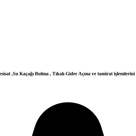
esisat ,Su Kaçağı Bulma , Tıkalı Gider Açma ve tamirat işlemlerini k