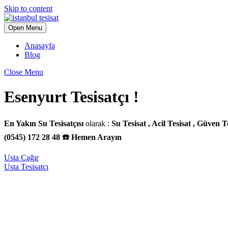
Skip to content
Open Menu
Anasayfa
Blog
Close Menu
Esenyurt Tesisatçı !
En Yakın Su Tesisatçısı
olarak :
Su Tesisat , Acil Tesisat , Güven T
(0545) 172 28 48 ☎️ Hemen Arayın
Usta Çağır
Usta Tesisatçı