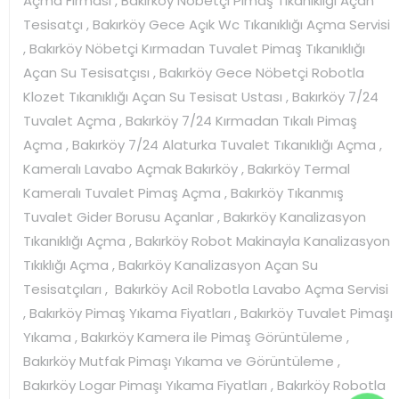
Açma Firması , Bakırköy Nöbetçi Pimaş Tıkanıklığı Açan
Tesisatçı , Bakırköy Gece Açık Wc Tıkanıklığı Açma Servisi
, Bakırköy Nöbetçi Kırmadan Tuvalet Pimaş Tıkanıklığı
Açan Su Tesisatçısı , Bakırköy Gece Nöbetçi Robotla
Klozet Tıkanıklığı Açan Su Tesisat Ustası , Bakırköy 7/24
Tuvalet Açma , Bakırköy 7/24 Kırmadan Tıkalı Pimaş
Açma , Bakırköy 7/24 Alaturka Tuvalet Tıkanıklığı Açma ,
Kameralı Lavabo Açmak Bakırköy , Bakırköy Termal
Kameralı Tuvalet Pimaş Açma , Bakırköy Tıkanmış
Tuvalet Gider Borusu Açanlar , Bakırköy Kanalizasyon
Tıkanıklığı Açma , Bakırköy Robot Makinayla Kanalizasyon
Tıkıklığı Açma , Bakırköy Kanalizasyon Açan Su
Tesisatçıları , Bakırköy Acil Robotla Lavabo Açma Servisi
, Bakırköy Pimaş Yıkama Fiyatları , Bakırköy Tuvalet Pimaşı
Yıkama , Bakırköy Kamera ile Pimaş Görüntüleme ,
Bakırköy Mutfak Pimaşı Yıkama ve Görüntüleme ,
Bakırköy Logar Pimaşı Yıkama Fiyatları , Bakırköy Robotla