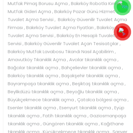
Mutfak Pimaş Borusu Açma , Bakırköy Robotla Kırmadan
Mutfak Gideri Açma , Bakırköy Pazar Günü Hizmet Veren
Tuvalet Açma Servisi , Bakırköy Güvenilir Tuvalet Açma
Firması , Bakırköy Tuvalet Açma Fiyatları , Bakırköy Acil
Tuvalet Açma Servisi , Bakırköy En Hesaplı Tuvalet Açma
Servisi , Bakırköy Güvenilir Tuvalet Açan Tesisatçılar ,
Bakırköy Mutfak Lavabosu Tıkandı Nasıl Açabilirim ,
Arnavutköy Tıkanıklık Açma , Avcılar tıkanıklık açma ,
Bağcılar tıkanıklık açma , Bahçelievler tıkanıklık açma ,
Bakırköy tıkanıklık açma , Başakşehir tıkanıklık açma ,
Bayrampaşa tıkanıklık açma , Beşiktaş tıkanıklık açma ,
Beylikdüzü tıkanıklık açma , Beyoğlu tıkanıklık açma ,
Büyükçekmece tıkanıklık açma , Çatalca bölgesi açma ,
Esenler tıkanıklık açma , Esenyurt tıkanıklık açma , Eyüp
tıkanıklık açma , Fatih tıkanıklık açma , Gaziosmanpaşa
tıkanıklık açma , Güngören tıkanıklık açma , Kağıthane
tıkanıklık açma , Küçükçekmece tıkanıklık açma , Sarıyer