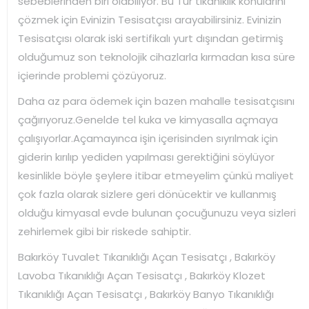
sebeblerinden biri olabiliyor. Bu Tür tıkanıklık konularını
çözmek için Evinizin Tesisatçısı arayabilirsiniz. Evinizin
Tesisatçısı olarak iski sertifikalı yurt dışından getirmiş
olduğumuz son teknolojik cihazlarla kırmadan kısa süre
içierinde problemi çözüyoruz.
Daha az para ödemek için bazen mahalle tesisatçısını
çağırıyoruz.Genelde tel kuka ve kimyasalla açmaya
çalışıyorlar.Açamayınca işin içerisinden sıyrılmak için
giderin kırılıp yediden yapılması gerektiğini söylüyor
kesinlikle böyle şeylere itibar etmeyelim çünkü maliyet
çok fazla olarak sizlere geri dönücektir ve kullanmış
olduğu kimyasal evde bulunan çocuğunuzu veya sizleri
zehirlemek gibi bir riskede sahiptir.
Bakırköy Tuvalet Tıkanıklığı Açan Tesisatçı , Bakırköy
Lavoba Tıkanıklığı Açan Tesisatçı , Bakırköy Klozet
Tıkanıklığı Açan Tesisatçı , Bakırköy Banyo Tıkanıklığı