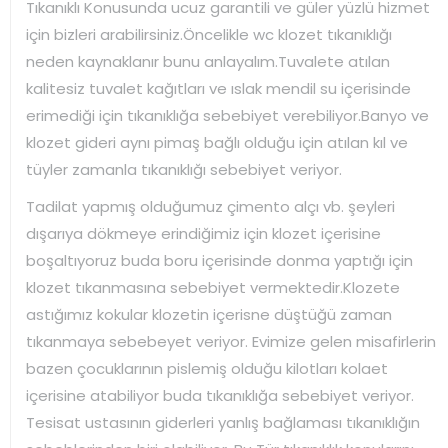
Tıkanıklı Konusunda ucuz garantili ve güler yüzlü hizmet
için bizleri arabilirsiniz.Öncelikle wc klozet tıkanıklığı
neden kaynaklanır bunu anlayalım.Tuvalete atılan
kalitesiz tuvalet kağıtları ve ıslak mendil su içerisinde
erimediği için tıkanıklığa sebebiyet verebiliyor.Banyo ve
klozet gideri aynı pimaş bağlı olduğu için atılan kıl ve
tüyler zamanla tıkanıklığı sebebiyet veriyor.
Tadilat yapmış olduğumuz çimento alçı vb. şeyleri
dışarıya dökmeye erindiğimiz için klozet içerisine
boşaltıyoruz buda boru içerisinde donma yaptığı için
klozet tıkanmasına sebebiyet vermektedir.Klozete
astığımız kokular klozetin içerisne düştüğü zaman
tıkanmaya sebebeyet veriyor. Evimize gelen misafirlerin
bazen çocuklarının pislemiş olduğu kilotları kolaet
içerisine atabiliyor buda tıkanıklığa sebebiyet veriyor.
Tesisat ustasının giderleri yanlış bağlaması tıkanıklığın