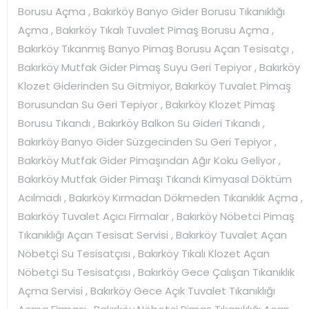
Borusu Açma , Bakırköy Banyo Gider Borusu Tıkanıklığı
Açma , Bakırköy Tıkalı Tuvalet Pimaş Borusu Açma ,
Bakırköy Tıkanmış Banyo Pimaş Borusu Açan Tesisatçı ,
Bakırköy Mutfak Gider Pimaş Suyu Geri Tepiyor , Bakırköy
Klozet Giderinden Su Gitmiyor, Bakırköy Tuvalet Pimaş
Borusundan Su Geri Tepiyor , Bakırköy Klozet Pimaş
Borusu Tıkandı , Bakırköy Balkon Su Gideri Tıkandı ,
Bakırköy Banyo Gider Süzgecinden Su Geri Tepiyor ,
Bakırköy Mutfak Gider Pimaşından Ağır Koku Geliyor ,
Bakırköy Mutfak Gider Pimaşı Tıkandı Kimyasal Döktüm
Acılmadı , Bakırköy Kırmadan Dökmeden Tıkanıklık Açma ,
Bakırköy Tuvalet Açıcı Firmalar , Bakırköy Nöbetci Pimaş
Tıkanıklığı Açan Tesisat Servisi , Bakırköy Tuvalet Açan
Nöbetçi Su Tesisatçısı , Bakırköy Tıkalı Klozet Açan
Nöbetçi Su Tesisatçısı , Bakırköy Gece Çalışan Tıkanıklık
Açma Servisi , Bakırköy Gece Açık Tuvalet Tıkanıklığı