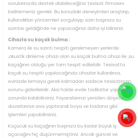
sorularınızda destek alabileceğiniz tesisat firmasını
belirlemeniz gerekir. Bu konudaki deneyimleri araştırıp,
kullandıkları yöntemleri sorgulayıp sizin başınıza su
sızıntısı geldiğinde ne yapacağınızı daha iyi bilirsiniz.
Cihazla su kaçak bulma :
Kamera ile su sızıntı tespiti gerekmeyen yerlerde
,akustik dinleme cihazı olan su kaçak bulma cihazı ile ,su
kaçağının olduğu yer tam tespit edilebilir. Tesisatta
kaçak su tespiti yapılacağında cihazlar kullanılırsa,
evinizde kırmaya gerek kalmadan sadece tesisatınızın
sorunu giderilebilir. Aksi halde evde tadilatlar yapmak
zorunda kalabilirsiniz. Fayanslarınızı yeniden döşetebilir,
duvarlarınızı sıva yaptırarak boya ve badana gibi
işlemleri yapabilirsiniz.
Küçücük su kaçağının başınıza bu kadar büyük iş
açacağını hiç düşünmemiştiniz. Ancak güncel ve