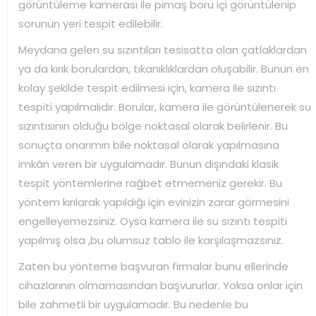
görüntüleme kamerası ile pimaş boru içi görüntülenip
sorunun yeri tespit edilebilir.
Meydana gelen su sızıntıları tesisatta olan çatlaklardan
ya da kırık borulardan, tıkanıklıklardan oluşabilir. Bunun en
kolay şekilde tespit edilmesi için, kamera ile sızıntı
tespiti yapılmalıdır. Borular, kamera ile görüntülenerek su
sızıntısının olduğu bölge noktasal olarak belirlenir. Bu
sonuçta onarımın bile noktasal olarak yapılmasına
imkân veren bir uygulamadır. Bunun dışındaki klasik
tespit yöntemlerine rağbet etmemeniz gerekir. Bu
yöntem kırılarak yapıldığı için evinizin zarar görmesini
engelleyemezsiniz. Oysa kamera ile su sızıntı tespiti
yapılmış olsa ,bu olumsuz tablo ile karşılaşmazsınız.
Zaten bu yönteme başvuran firmalar bunu ellerinde
cihazlarının olmamasından başvururlar. Yoksa onlar için
bile zahmetli bir uygulamadır. Bu nedenle bu