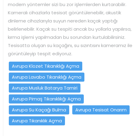
modern yöntemler sizi bu zor işlemlerden kurtarabilir.
Kameralı cihazlarla tesisat görüntülenebilir, akustik
dinleme cihazlarıyla suyun nereden kaçak yaptığı
belirlenebilir. Kaçak su tespiti ancak bu yollarla yapılırsa,
kırma işlemi yapılmadan bu sorundan kurtulabilirsiniz.
Tesisatta oluşan su kaçağını, su sızıntısını kameramız ile
görüntüleyip tespit ediyoruz.
Avrupa Klozet Tıkanıklığı Açma
Avrupa Lavabo Tıkanıklığı Açma
Avrupa Musluk Batarya Tamiri
Avrupa Pimaş Tıkanıklıkğı Açma
Avrupa Su Kaçağı Bulma
Avrupa Tesisat Onarım
Avrupa Tıkanıklık Açma
Yazı