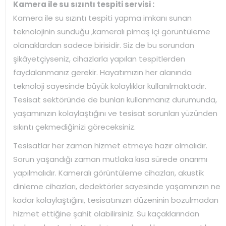
Kamera ile su sızıntı tespiti servisi :
Kamera ile su sızıntı tespiti yapma imkanı sunan
teknolojinin sunduğu ,kameralı pimaş içi görüntüleme
olanaklardan sadece birisidir. Siz de bu sorundan
şikâyetçiyseniz, cihazlarla yapılan tespitlerden
faydalanmanız gerekir. Hayatımızın her alanında
teknoloji sayesinde büyük kolaylıklar kullanılmaktadır.
Tesisat sektöründe de bunları kullanmanız durumunda,
yaşamınızın kolaylaştığını ve tesisat sorunları yüzünden
sıkıntı çekmediğinizi göreceksiniz.
Tesisatlar her zaman hizmet etmeye hazır olmalıdır.
Sorun yaşandığı zaman mutlaka kısa sürede onarımı
yapılmalıdır. Kameralı görüntüleme cihazları, akustik
dinleme cihazları, dedektörler sayesinde yaşamınızın ne
kadar kolaylaştığını, tesisatınızın düzeninin bozulmadan
hizmet ettiğine şahit olabilirsiniz. Su kaçaklarından