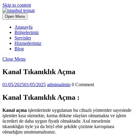
Skip to content
Open Menu
Anasayfa
Bölgelerimiz
Servisler
Hizmetlerimiz
Blog
Close Menu
Kanal Tıkanıklık Açma
01/05/2025
01/05/2025
admin
admin
0 Comment
Kanal Tıkanıklık Açma :
Kanal açma
işlemlerinde uygulanan bu cihazlı yöntemler sayesinde
işlemler kısa sürmekte, kırma dökme olayları olmamakta ve işlem
ücretleri de daha uygun fiyatlı olmaktadır. Asıl meselenin
tıkanıklığın öyle ya da böyl ebir şekilde çözüme kavuşması
olmadığını unutmamalısınız.