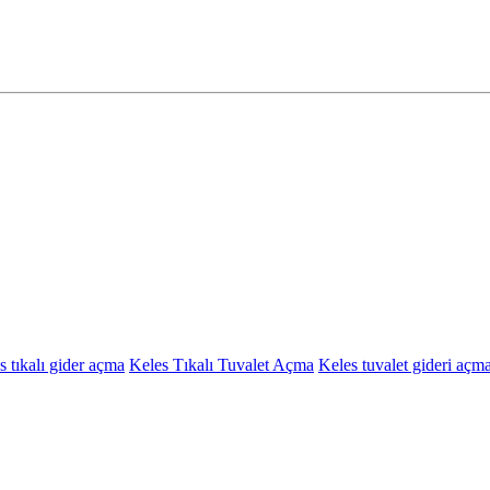
s tıkalı gider açma
Keles Tıkalı Tuvalet Açma
Keles tuvalet gideri açm