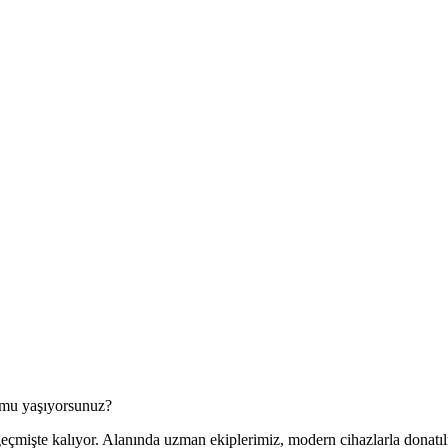
u mu yaşıyorsunuz?
 geçmişte kalıyor. Alanında uzman ekiplerimiz, modern cihazlarla donatılm