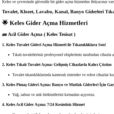
Keles ve çevresinde güvenilir bir gider açma hizmetine ihtiyacınız va
Tuvalet, Klozet, Lavabo, Kanal, Banyo Giderleri Tıkanı
🌟 Keles Gider Açma Hizmetleri
🧱
Acil Gider Açma ( Keles Tesisat )
1.
Keles Tuvalet Gideri Açma Hizmeti ile Tıkanıklıklara Son!
Tıkalı tuvaletleriniz profesyonel ekiplerimiz tarafından cihazla
2.
Keles Tıkalı Tuvalet Açma: Gelişmiş Cihazlarla Kalıcı Çözüm
Tuvalet tıkanıklıklarında kameralı sistemler ve robot cihazlar ku
3.
Keles Pimaş Gideri Açma: Banyo ve Mutfak Giderleri İçin Gar
Yağ, sabun ve atık birikintilerini kırmadan açıyoruz.
4.
Keles Acil Gider Açma: 7/24 Kesintisiz Hizmet