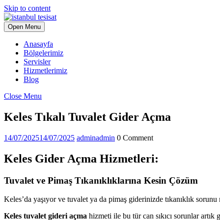
Skip to content
Open Menu
Anasayfa
Bölgelerimiz
Servisler
Hizmetlerimiz
Blog
Close Menu
Keles Tıkalı Tuvalet Gider Açma
14/07/2025
14/07/2025
admin
admin
0 Comment
Keles Gider Açma Hizmetleri:
Tuvalet ve Pimaş Tıkanıklıklarına Kesin Çözüm
Keles’da yaşıyor ve tuvalet ya da pimaş giderinizde tıkanıklık sorun
Keles tuvalet gideri açma
hizmeti ile bu tür can sıkıcı sorunlar artık