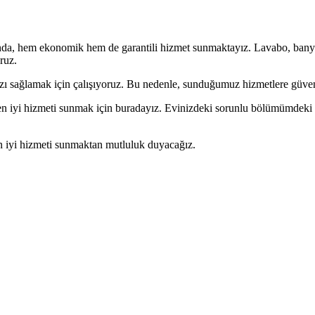
da, hem ekonomik hem de garantili hizmet sunmaktayız. Lavabo, banyo, 
ruz.
sağlamak için çalışıyoruz. Bu nedenle, sunduğumuz hizmetlere güveniy
en iyi hizmeti sunmak için buradayız. Evinizdeki sorunlu bölümümdeki pr
n iyi hizmeti sunmaktan mutluluk duyacağız.