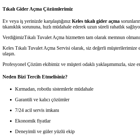
Tıkalı Gider Açma Çözümlerimiz
Ev veya iş yerinizde karşılaştığınız
Keles tıkalı gider açma
sorunların
tıkanıklık sorununa, hızlı müdahale ederek uzun süreli rahatlık sağlıyo
VerdiğimizTıkalı Tuvalet Açma hizmetten tam olarak memnun olmanızı 
Keles Tıkalı Tuvalet Açma Servisi olarak, siz değerli müşterilerimize 
ulaşın.
Profesyonel Çözüm ekibimiz ve müşteri odaklı yaklaşımımızla, size e
Neden Bizi Tercih Etmelisiniz?
Kırmadan, robotlu sistemlerle müdahale
Garantili ve kalıcı çözümler
7/24 acil servis imkanı
Ekonomik fiyatlar
Deneyimli ve güler yüzlü ekip