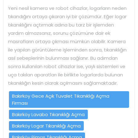
Yeni nesil kamera ve robot cihazlar, logarların neden
tıkandığını ortaya çıkaran iyi bir çözümdür. Eğer logar
tıkanıklığını açtırmak adına bu tarz bir işlemden
yardım almazsanız, sorunu çözümüne dair ek
masrafların ortaya çıkması mümkün olabilir. Kamera
ile yapılan görüntüleme işleminden sonra, tıkanıklığın
asıl sebeplerinin bulunması sağlanır. Bu adımdan
sonra kullanılan robot cihazlar ise, yaylı sistemleri ve
uça takılan aparatları ile birlikte logarlarda bulunan
tıkanıklığın kesin olarak açılmasını sağlamaktadır.
Bakırköy Gece Açık Tuvalet Tıkanıklığı Açma
Firması
Bakırköy Lavabo Tıkanıklığı Açma
Bakırköy Logar Tıkanıklığı Açma
Bakırköy Pimaş Tıkanıklığı Açma