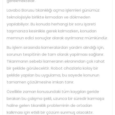
gerekmektedir.
Lavabo Borusu tıkanıklığı açma işlemleri günümüz
teknolojisiyle birlikte kırmadan ve dökmeden
yapılabiliyor. Bu konuda herhangi bir soru işareti
taşımanıza kesinlikle gerek kalmazken, konudan
memnun edici sonuçlar alarak ayrılmanız mümkündür.
Bu işlem sırasında kameralardan yardım alındığı için,
sorunun tespitinin de tam olarak yapılması sağlanır.
Tıkanmanın sebebi kameranın ekranından çok rahat
bir şekilde görülecektir. Robot cihazlarla kolay bir
şekilde yapılan bu uygulama, bu sayede konunun
tamamen çözülmesine imkan tanır.
Özellikle zaman konusundaki tüm kaygıları geride
bırakan bu çalışma şekli, uzunca bir süredir karmaşa
haline gelen tıkanıklık probleminin de ortadan
kalkması için etkili bir çözüm sunmuş olacaktır.