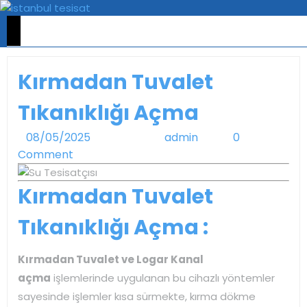
Skip
to
Open
Menu
content
Kırmadan Tuvalet
Tıkanıklığı Açma
08/05/2025
08/05/2025
admin
admin
0
Comment
Kırmadan Tuvalet
Tıkanıklığı Açma :
Kırmadan Tuvalet ve Logar Kanal
açma
işlemlerinde uygulanan bu cihazlı yöntemler
sayesinde işlemler kısa sürmekte, kırma dökme