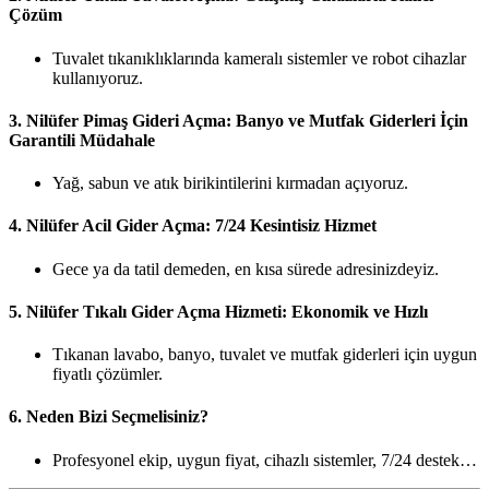
Çözüm
Tuvalet tıkanıklıklarında kameralı sistemler ve robot cihazlar
kullanıyoruz.
3.
Nilüfer Pimaş Gideri Açma: Banyo ve Mutfak Giderleri İçin
Garantili Müdahale
Yağ, sabun ve atık birikintilerini kırmadan açıyoruz.
4.
Nilüfer Acil Gider Açma: 7/24 Kesintisiz Hizmet
Gece ya da tatil demeden, en kısa sürede adresinizdeyiz.
5.
Nilüfer Tıkalı Gider Açma Hizmeti: Ekonomik ve Hızlı
Tıkanan lavabo, banyo, tuvalet ve mutfak giderleri için uygun
fiyatlı çözümler.
6.
Neden Bizi Seçmelisiniz?
Profesyonel ekip, uygun fiyat, cihazlı sistemler, 7/24 destek…