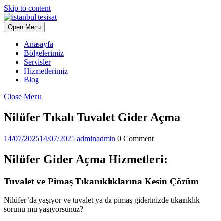
Skip to content
Open Menu
Anasayfa
Bölgelerimiz
Servisler
Hizmetlerimiz
Blog
Close Menu
Nilüfer Tıkalı Tuvalet Gider Açma
14/07/2025
14/07/2025
admin
admin
0 Comment
Nilüfer Gider Açma Hizmetleri:
Tuvalet ve Pimaş Tıkanıklıklarına Kesin Çözüm
Nilüfer’da yaşıyor ve tuvalet ya da pimaş giderinizde tıkanıklık
sorunu mu yaşıyorsunuz?