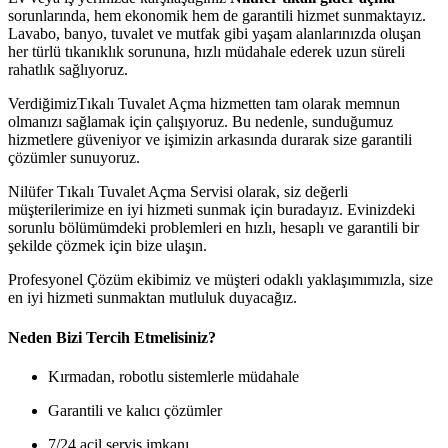
sorunlarında, hem ekonomik hem de garantili hizmet sunmaktayız.
Lavabo, banyo, tuvalet ve mutfak gibi yaşam alanlarınızda oluşan
her türlü tıkanıklık sorununa, hızlı müdahale ederek uzun süreli
rahatlık sağlıyoruz.
VerdiğimizTıkalı Tuvalet Açma hizmetten tam olarak memnun
olmanızı sağlamak için çalışıyoruz. Bu nedenle, sunduğumuz
hizmetlere güveniyor ve işimizin arkasında durarak size garantili
çözümler sunuyoruz.
Nilüfer Tıkalı Tuvalet Açma Servisi olarak, siz değerli
müşterilerimize en iyi hizmeti sunmak için buradayız. Evinizdeki
sorunlu bölümümdeki problemleri en hızlı, hesaplı ve garantili bir
şekilde çözmek için bize ulaşın.
Profesyonel Çözüm ekibimiz ve müşteri odaklı yaklaşımımızla, size
en iyi hizmeti sunmaktan mutluluk duyacağız.
Neden Bizi Tercih Etmelisiniz?
Kırmadan, robotlu sistemlerle müdahale
Garantili ve kalıcı çözümler
7/24 acil servis imkanı