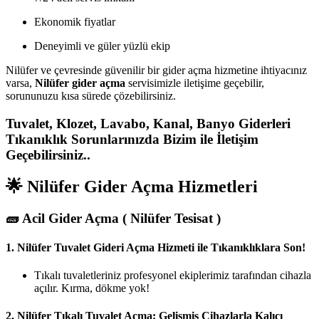
Ekonomik fiyatlar
Deneyimli ve güler yüzlü ekip
Nilüfer ve çevresinde güvenilir bir gider açma hizmetine ihtiyacınız
varsa,
Nilüfer gider açma
servisimizle iletişime geçebilir,
sorununuzu kısa sürede çözebilirsiniz.
Tuvalet, Klozet, Lavabo, Kanal, Banyo Giderleri
Tıkanıklık Sorunlarınızda Bizim ile İletişim
Geçebilirsiniz..
🌟 Nilüfer Gider Açma Hizmetleri
🧱
Acil Gider Açma ( Nilüfer Tesisat )
1.
Nilüfer Tuvalet Gideri Açma Hizmeti ile Tıkanıklıklara Son!
Tıkalı tuvaletleriniz profesyonel ekiplerimiz tarafından cihazla
açılır. Kırma, dökme yok!
2.
Nilüfer Tıkalı Tuvalet Açma: Gelişmiş Cihazlarla Kalıcı