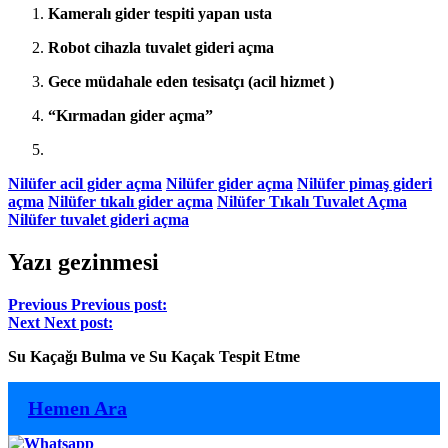
Kameralı gider tespiti yapan usta
Robot cihazla tuvalet gideri açma
Gece müdahale eden tesisatçı (acil hizmet )
“Kırmadan gider açma”
Nilüfer acil gider açma
Nilüfer gider açma
Nilüfer pimaş gideri
açma
Nilüfer tıkalı gider açma
Nilüfer Tıkalı Tuvalet Açma
Nilüfer tuvalet gideri açma
Yazı gezinmesi
Previous
Previous post:
Next
Next post:
Su Kaçağı Bulma ve Su Kaçak Tespit Etme
Hemen Ara