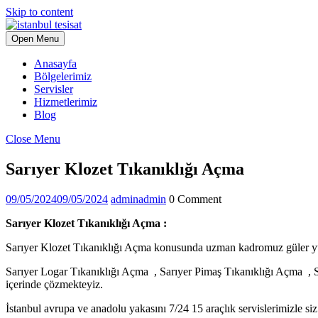
Skip to content
Open Menu
Anasayfa
Bölgelerimiz
Servisler
Hizmetlerimiz
Blog
Close Menu
Sarıyer Klozet Tıkanıklığı Açma
09/05/2024
09/05/2024
admin
admin
0 Comment
Sarıyer Klozet Tıkanıklığı Açma :
Sarıyer Klozet Tıkanıklığı Açma konusunda uzman kadromuz güler yüzl
Sarıyer Logar Tıkanıklığı Açma , Sarıyer Pimaş Tıkanıklığı Açma , Sa
içerinde çözmekteyiz.
İstanbul avrupa ve anadolu yakasını 7/24 15 araçlık servislerimizle si