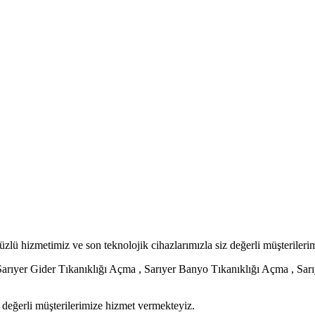
ü hizmetimiz ve son teknolojik cihazlarımızla siz değerli müşterileri
rıyer Gider Tıkanıklığı Açma , Sarıyer Banyo Tıkanıklığı Açma , Sarıy
z değerli müşterilerimize hizmet vermekteyiz.