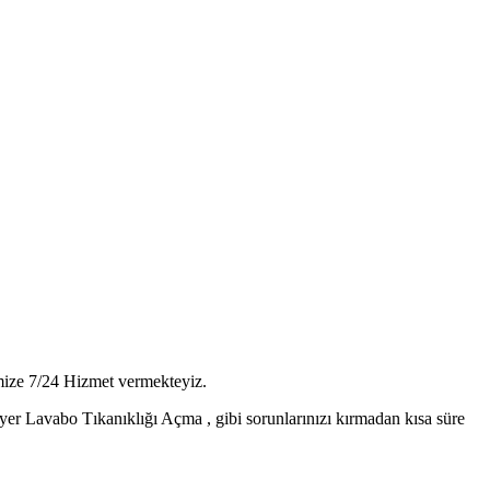
mize 7/24 Hizmet vermekteyiz.
er Lavabo Tıkanıklığı Açma , gibi sorunlarınızı kırmadan kısa süre