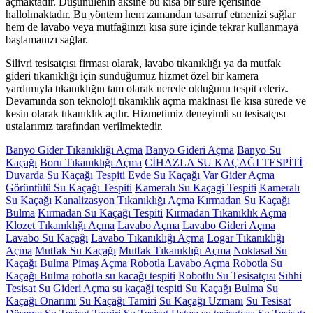
açmaktadır. Düşünülenin aksine bu kısa bir süre içerisinde
hallolmaktadır. Bu yöntem hem zamandan tasarruf etmenizi sağlar
hem de lavabo veya mutfağınızı kısa süre içinde tekrar kullanmaya
başlamanızı sağlar.
Silivri tesisatçısı firması olarak, lavabo tıkanıklığı ya da mutfak
gideri tıkanıklığı için sunduğumuz hizmet özel bir kamera
yardımıyla tıkanıklığın tam olarak nerede olduğunu tespit ederiz.
Devamında son teknoloji tıkanıklık açma makinası ile kısa sürede ve
kesin olarak tıkanıklık açılır. Hizmetimiz deneyimli su tesisatçısı
ustalarımız tarafından verilmektedir.
Banyo Gider Tıkanıklığı Açma
Banyo Gideri Açma
Banyo Su
Kaçağı
Boru Tıkanıklığı Açma
CİHAZLA SU KAÇAĞI TESPİTİ
Duvarda Su Kaçağı Tespiti
Evde Su Kaçağı Var
Gider Açma
Görüntülü Su Kaçağı Tespiti
Kameralı Su Kaçagi Tespiti
Kameralı
Su Kaçağı
Kanalizasyon Tıkanıklığı Açma
Kırmadan Su Kaçağı
Bulma
Kırmadan Su Kaçağı Tespiti
Kırmadan Tıkanıklık Açma
Klozet Tıkanıklığı Açma
Lavabo Açma
Lavabo Gideri Açma
Lavabo Su Kaçağı
Lavabo Tıkanıklığı Açma
Logar Tıkanıklığı
Açma
Mutfak Su Kaçağı
Mutfak Tıkanıklığı Açma
Noktasal Su
Kaçağı Bulma
Pimaş Açma
Robotla Lavabo Açma
Robotla Su
Kaçağı Bulma
robotla su kacağı tespiti
Robotlu Su Tesisatçısı
Sıhhi
Tesisat
Su Gideri Açma
su kaçaği tespiti
Su Kaçağı Bulma
Su
Kaçağı Onarımı
Su Kaçağı Tamiri
Su Kaçağı Uzmanı
Su Tesisat