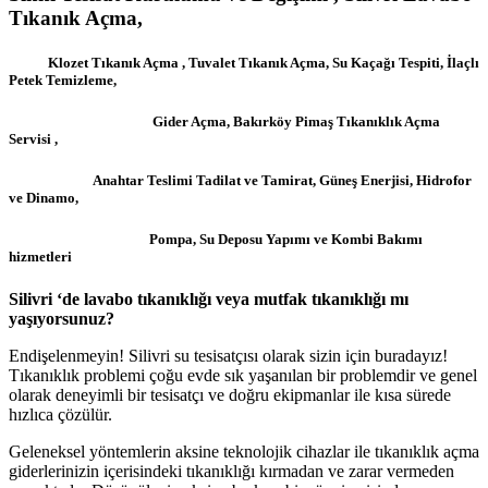
Tıkanık Açma,
Klozet Tıkanık Açma , Tuvalet Tıkanık Açma, Su Kaçağı Tespiti, İlaçlı
Petek Temizleme,
Gider Açma, Bakırköy Pimaş Tıkanıklık Açma
Servisi ,
Anahtar Teslimi Tadilat ve Tamirat, Güneş Enerjisi, Hidrofor
ve Dinamo,
Pompa, Su Deposu Yapımı ve Kombi Bakımı
hizmetleri
Silivri ‘de lavabo tıkanıklığı veya mutfak tıkanıklığı mı
yaşıyorsunuz?
Endişelenmeyin! Silivri su tesisatçısı olarak sizin için buradayız!
Tıkanıklık problemi çoğu evde sık yaşanılan bir problemdir ve genel
olarak deneyimli bir tesisatçı ve doğru ekipmanlar ile kısa sürede
hızlıca çözülür.
Geleneksel yöntemlerin aksine teknolojik cihazlar ile tıkanıklık açma
giderlerinizin içerisindeki tıkanıklığı kırmadan ve zarar vermeden