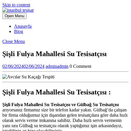
Skip to content
Open Menu
Anasayfa
Blog
Close Menu
Şişli Fulya Mahallesi Su Tesisatçısı
02/06/2024
02/06/2024
admin
admin
0 Comment
Şişli Fulya Mahallesi Su Tesisatçısı :
Şişli Fulya Mahallesi Su Tesisatçısı ve Gülbağ Su Tesisatçısı
arıyorsanız firmamız size bir telefon kadar yakın. Gülbağ’da çalışan
bir firma olduğumuz için dışarıdan gelen tesisatçılara göre daha hızlı
olarak servis verme imkanına sahibiz. Daha hızlı servis vermenin
yanı sıra Gülbağ su tesisatçısı olarak yaptığımız işin arkasındayız,
istediğiniz an bize ulaşabilirsiniz.