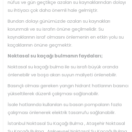
nüfus ve gün geçtikçe azalan su kaynaklarından dolayı
su ihtiyacı çok daha önemli hale gelmiştir.
Bundan dolayı günümüzde azalan su kaynakları
korunmalı ve su israfın önüne geçilmelidir. Su
kaynaklarının israf olmasını önlemenin en etkin yolu su
kaçaklarının önüne geçmektir.
Noktasal su kaçağı bulmanın faydaları;
Noktasal su kaçağı bulma ile su israfı büyük oranda
önlenebilir ve boşa akan suyun maliyeti önlenebilir.
Basınçlı olması gereken yangın hidrant hatlarının basıncı
yükseltilerek düzenli çalışması sağlanabilir.
İsale hatlarında kullanılan su basan pompaların fazla
çalışması önlenerek elektrik tasarrufu sağlanabilir.
İstanbul Noktasal Su Kaçağı Bulma , Ataşehir Noktasal
Su Kaçağı Bulma , Aşıkveysel Noktasal Su Kaçağı Bulma ,