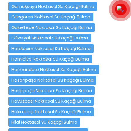
Gümüşsuyu Noktasal Su Kaçağı Bulma
Güngören Noktasal Su Kaçağı Bulma
Güzeltepe Noktasal Su Kaçağı Bulma
Güzelyalı Noktasal Su Kaçağı Bulma
Hacıkasım Noktasal Su Kaçağı Bulma
Hamidiye Noktasal Su Kaçağı Bulma
Harmandere Noktasal Su Kaçağı Bulma
Hasanpaşa Noktasal Su Kaçağı Bulma
Hasippaşa Noktasal Su Kaçağı Bulma
Havuzbaşı Noktasal Su Kaçağı Bulma
Hekimbaşı Noktasal Su Kaçağı Bulma
Hilal Noktasal Su Kaçağı Bulma