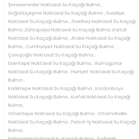
Şenesenevler Noktasal Su Kaçağı Bulma ,
Söğütlüçeşme Noktasal Su Kaçağı Bulma , Suadiye
Noktasal Su Kaçağı Bulma , Ziverbey Noktasal Su Kaçağı
Bulma ,Zühtüpaşa Noktasal Su Kaçağı Bulma ,Kartal
Noktasal Su Kaçağı Bulma , Atalar Noktasal Su Kaçağı
Bulma , Cumhuriyet Noktasal Su Kaçağı Bulma ,
Çavuşoğlu Noktasal Su Kaçağı Bulma ,
Esentepe Noktasal Su Kaçağı Bulma , Gümüşpınar
Noktasal Su Kaçağı Bulma , Hürriyet Noktasal Su Kaçağı
Bulma ,
Karlıktepe Noktasal Su Kaçağı Bulma , Kordonboyu
Noktasal Su Kaçağı Bulma , Kurfalı Noktasal Su Kaçağı
Bulma ,
Orhantepe Noktasal Su Kaçağı Bulma , Ortamahalle
Noktasal Su Kaçağı Bulma , Petrol-İş Noktasal Su Kaçağı
Bulma ,
Rahmanlar Noktasal Su Kaçağı Bulma , Soğanlık