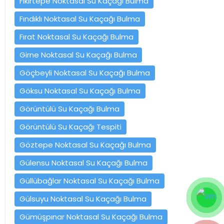
Fikirtepe Noktasal Su Kaçağı Bulma
Fındıklı Noktasal Su Kaçağı Bulma
Fırat Noktasal Su Kaçağı Bulma
Girne Noktasal Su Kaçağı Bulma
Göçbeyli Noktasal Su Kaçağı Bulma
Göksu Noktasal Su Kaçağı Bulma
Görüntülü Su Kaçağı Bulma
Görüntülü Su Kaçağı Tespiti
Göztepe Noktasal Su Kaçağı Bulma
Gülensu Noktasal Su Kaçağı Bulma
Güllübağlar Noktasal Su Kaçağı Bulma
Gülsuyu Noktasal Su Kaçağı Bulma
Gümüşpınar Noktasal Su Kaçağı Bulma