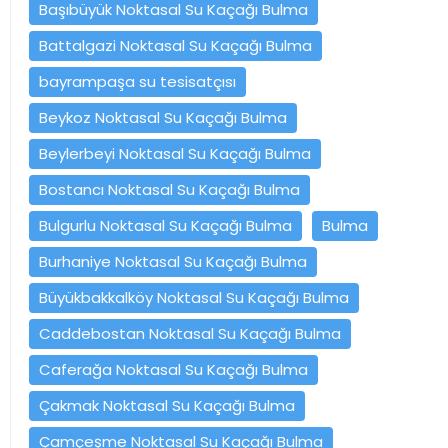
Başıbüyük Noktasal Su Kaçağı Bulma
Battalgazi Noktasal Su Kaçağı Bulma
bayrampaşa su tesisatçısı
Beykoz Noktasal Su Kaçağı Bulma
Beylerbeyi Noktasal Su Kaçağı Bulma
Bostancı Noktasal Su Kaçağı Bulma
Bulgurlu Noktasal Su Kaçağı Bulma
Bulma
Burhaniye Noktasal Su Kaçağı Bulma
Büyükbakkalköy Noktasal Su Kaçağı Bulma
Caddebostan Noktasal Su Kaçağı Bulma
Caferağa Noktasal Su Kaçağı Bulma
Çakmak Noktasal Su Kaçağı Bulma
Çamçeşme Noktasal Su Kaçağı Bulma