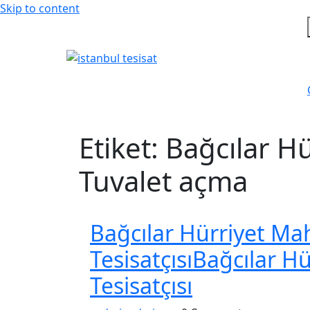
Skip to content
Etiket:
Bağcılar H
Tuvalet açma
Bağcılar Hürriyet Mah
Tesisatçısı
Bağcılar Hü
Tesisatçısı