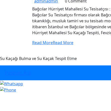
admin
admin
0 Comment
Bağcılar Hürriyet Mahallesi Su Tesisatçısı :
Bağcılar Su Tesisatçısı firması olarak Bağc
tıkanıklığı, musluk tamiri ve su tesisatı 
itibaren İstanbul ve Bağcılar bölgesinde v
Hürriyet Mahallesi Su Kaçağı Tespiti, Fevz
Read More
Read More
Su Kaçağı Bulma ve Su Kaçak Tespit Etme
Hemen Ara