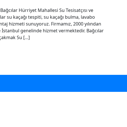
 Bağcılar Hürriyet Mahallesi Su Tesisatçısı ve
ılar su kaçağı tespiti, su kaçağı bulma, lavabo
montaj hizmeti sunuyoruz. Firmamız, 2000 yılından
e İstanbul genelinde hizmet vermektedir. Bağcılar
içakmak Su […]