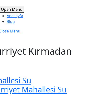
Open Menu
Anasayfa
Blog
Close Menu
ürriyet Kırmadan
allesi Su
rriyet Mahallesi Su