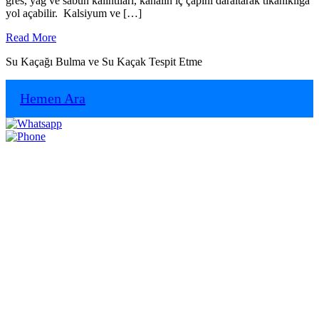
gres, yağ ve sabun kalıntıları, kanalın iç çapını daraltarak tıkanıklığa
yol açabilir. Kalsiyum ve […]
Read
Read More
More
Su Kaçağı Bulma ve Su Kaçak Tespit Etme
Hemen Ara