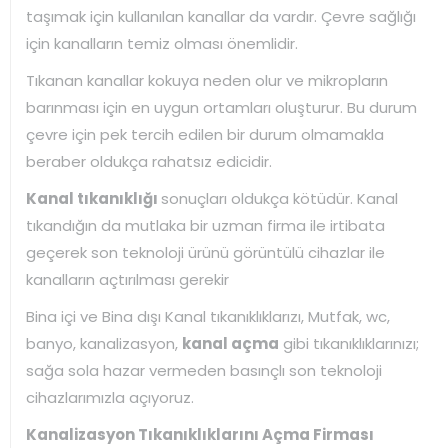
taşımak için kullanılan kanallar da vardır. Çevre sağlığı
için kanalların temiz olması önemlidir.
Tıkanan kanallar kokuya neden olur ve mikropların
barınması için en uygun ortamları oluşturur. Bu durum
çevre için pek tercih edilen bir durum olmamakla
beraber oldukça rahatsız edicidir.
Kanal tıkanıklığı
sonuçları oldukça kötüdür. Kanal
tıkandığın da mutlaka bir uzman firma ile irtibata
geçerek son teknoloji ürünü görüntülü cihazlar ile
kanalların açtırılması gerekir
Bina içi ve Bina dışı Kanal tıkanıklıklarızı, Mutfak, wc,
banyo, kanalizasyon,
kanal açma
gibi tıkanıklıklarınızı;
sağa sola hazar vermeden basınçlı son teknoloji
cihazlarımızla açıyoruz.
Kanalizasyon Tıkanıklıklarını Açma Firması