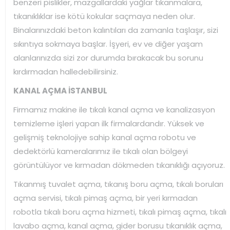
benzeri pislikler, mazgallardaki yağlar tıkanmalara,
tıkanıklıklar ise kötü kokular saçmaya neden olur.
Binalarınızdaki beton kalıntıları da zamanla taşlaşır, sizi
sıkıntıya sokmaya başlar. İşyeri, ev ve diğer yaşam
alanlarınızda sizi zor durumda bırakacak bu sorunu
kırdırmadan halledebilirsiniz.
KANAL AÇMA İSTANBUL
Firmamız makine ile tıkalı kanal açma ve kanalizasyon
temizleme işleri yapan ilk firmalardandır. Yüksek ve
gelişmiş teknolojiye sahip kanal açma robotu ve
dedektörlü kameralarımız ile tıkalı olan bölgeyi
görüntülüyor ve kırmadan dökmeden tıkanıklığı açıyoruz.
Tıkanmış tuvalet açma, tıkanış boru açma, tıkalı boruları
açma servisi, tıkalı pimaş açma, bir yeri kırmadan
robotla tıkalı boru açma hizmeti, tıkalı pimaş açma, tıkalı
lavabo açma, kanal açma, gider borusu tıkanıklık açma,