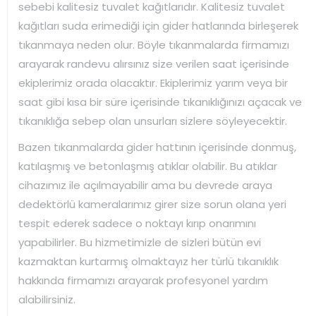
sebebi kalitesiz tuvalet kağıtlarıdır. Kalitesiz tuvalet
kağıtları suda erimediği için gider hatlarında birleşerek
tıkanmaya neden olur. Böyle tıkanmalarda firmamızı
arayarak randevu alırsınız size verilen saat içerisinde
ekiplerimiz orada olacaktır. Ekiplerimiz yarım veya bir
saat gibi kısa bir süre içerisinde tıkanıklığınızı açacak ve
tıkanıklığa sebep olan unsurları sizlere söyleyecektir.
Bazen tıkanmalarda gider hattının içerisinde donmuş,
katılaşmış ve betonlaşmış atıklar olabilir. Bu atıklar
cihazımız ile açılmayabilir ama bu devrede araya
dedektörlü kameralarımız girer size sorun olana yeri
tespit ederek sadece o noktayı kırıp onarımını
yapabilirler. Bu hizmetimizle de sizleri bütün evi
kazmaktan kurtarmış olmaktayız her türlü tıkanıklık
hakkında firmamızı arayarak profesyonel yardım
alabilirsiniz.