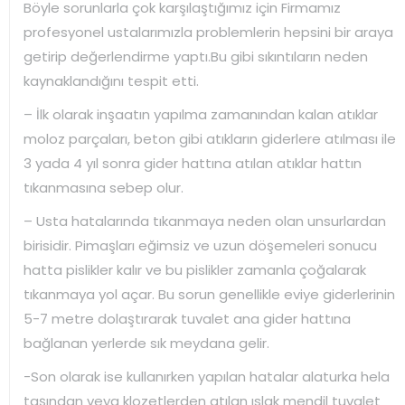
Böyle sorunlarla çok karşılaştığımız için Firmamız
profesyonel ustalarımızla problemlerin hepsini bir araya
getirip değerlendirme yaptı.Bu gibi sıkıntıların neden
kaynaklandığını tespit etti.
– İlk olarak inşaatın yapılma zamanından kalan atıklar
moloz parçaları, beton gibi atıkların giderlere atılması ile
3 yada 4 yıl sonra gider hattına atılan atıklar hattın
tıkanmasına sebep olur.
– Usta hatalarında tıkanmaya neden olan unsurlardan
birisidir. Pimaşları eğimsiz ve uzun döşemeleri sonucu
hatta pislikler kalır ve bu pislikler zamanla çoğalarak
tıkanmaya yol açar. Bu sorun genellikle eviye giderlerinin
5-7 metre dolaştırarak tuvalet ana gider hattına
bağlanan yerlerde sık meydana gelir.
-Son olarak ise kullanırken yapılan hatalar alaturka hela
taşından veya klozetlerden atılan ıslak mendil tuvalet