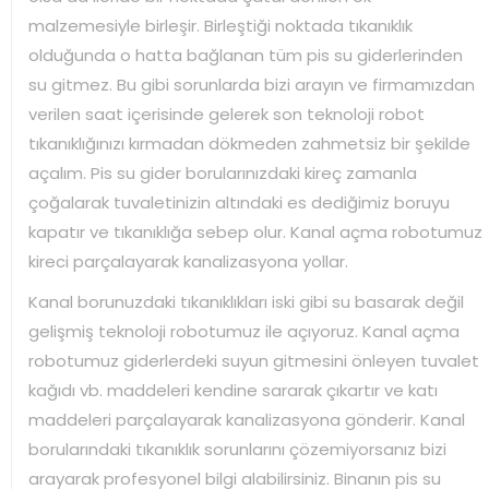
malzemesiyle birleşir. Birleştiği noktada tıkanıklık
olduğunda o hatta bağlanan tüm pis su giderlerinden
su gitmez. Bu gibi sorunlarda bizi arayın ve firmamızdan
verilen saat içerisinde gelerek son teknoloji robot
tıkanıklığınızı kırmadan dökmeden zahmetsiz bir şekilde
açalım. Pis su gider borularınızdaki kireç zamanla
çoğalarak tuvaletinizin altındaki es dediğimiz boruyu
kapatır ve tıkanıklığa sebep olur. Kanal açma robotumuz
kireci parçalayarak kanalizasyona yollar.
Kanal borunuzdaki tıkanıklıkları iski gibi su basarak değil
gelişmiş teknoloji robotumuz ile açıyoruz. Kanal açma
robotumuz giderlerdeki suyun gitmesini önleyen tuvalet
kağıdı vb. maddeleri kendine sararak çıkartır ve katı
maddeleri parçalayarak kanalizasyona gönderir. Kanal
borularındaki tıkanıklık sorunlarını çözemiyorsanız bizi
arayarak profesyonel bilgi alabilirsiniz. Binanın pis su