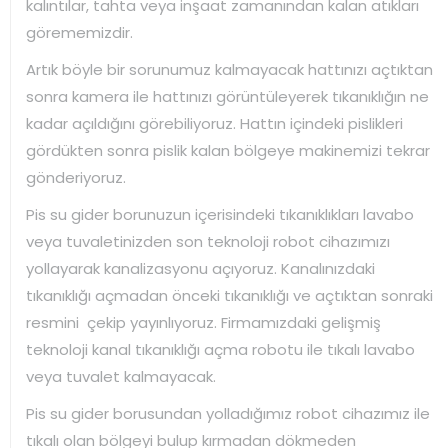
kalıntılar, tahta veya inşaat zamanından kalan atıkları
görememizdir.
Artık böyle bir sorunumuz kalmayacak hattınızı açtıktan
sonra kamera ile hattınızı görüntüleyerek tıkanıklığın ne
kadar açıldığını görebiliyoruz. Hattın içindeki pislikleri
gördükten sonra pislik kalan bölgeye makinemizi tekrar
gönderiyoruz.
Pis su gider borunuzun içerisindeki tıkanıklıkları lavabo
veya tuvaletinizden son teknoloji robot cihazımızı
yollayarak kanalizasyonu açıyoruz. Kanalınızdaki
tıkanıklığı açmadan önceki tıkanıklığı ve açtıktan sonraki
resmini çekip yayınlıyoruz. Firmamızdaki gelişmiş
teknoloji kanal tıkanıklığı açma robotu ile tıkalı lavabo
veya tuvalet kalmayacak.
Pis su gider borusundan yolladığımız robot cihazımız ile
tıkalı olan bölgeyi bulup kırmadan dökmeden