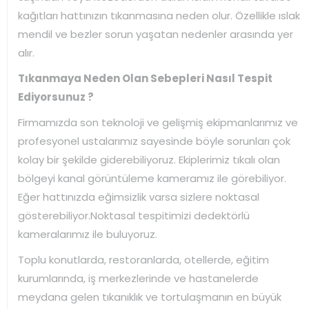
kağıtları hattınızın tıkanmasına neden olur. Özellikle ıslak
mendil ve bezler sorun yaşatan nedenler arasında yer
alır.
Tıkanmaya Neden Olan Sebepleri Nasıl Tespit
Ediyorsunuz ?
Firmamızda son teknoloji ve gelişmiş ekipmanlarımız ve
profesyonel ustalarımız sayesinde böyle sorunları çok
kolay bir şekilde giderebiliyoruz. Ekiplerimiz tıkalı olan
bölgeyi kanal görüntüleme kameramız ile görebiliyor.
Eğer hattınızda eğimsizlik varsa sizlere noktasal
gösterebiliyor.Noktasal tespitimizi dedektörlü
kameralarımız ile buluyoruz.
Toplu konutlarda, restoranlarda, otellerde, eğitim
kurumlarında, iş merkezlerinde ve hastanelerde
meydana gelen tıkanıklık ve tortulaşmanın en büyük