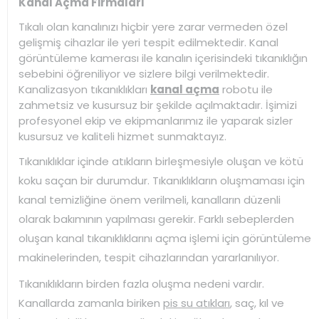
Kanal Açma Firmaları
Tıkalı olan kanalınızı hiçbir yere zarar vermeden özel
gelişmiş cihazlar ile yeri tespit edilmektedir. Kanal
görüntüleme kamerası ile kanalın içerisindeki tıkanıklığın
sebebini öğreniliyor ve sizlere bilgi verilmektedir.
Kanalizasyon tıkanıklıkları
kanal açma
robotu ile
zahmetsiz ve kusursuz bir şekilde açılmaktadır. İşimizi
profesyonel ekip ve ekipmanlarımız ile yaparak sizler
kusursuz ve kaliteli hizmet sunmaktayız.
Tıkanıklıklar içinde atıkların birleşmesiyle oluşan ve kötü
koku saçan bir durumdur. Tıkanıklıkların oluşmaması için
kanal temizliğine önem verilmeli, kanalların düzenli
olarak bakımının yapılması gerekir. Farklı sebeplerden
oluşan kanal tıkanıklıklarını açma işlemi için görüntüleme
makinelerinden, tespit cihazlarından yararlanılıyor.
Tıkanıklıkların birden fazla oluşma nedeni vardır.
Kanallarda zamanla biriken
pis su atıkları
, saç, kıl ve