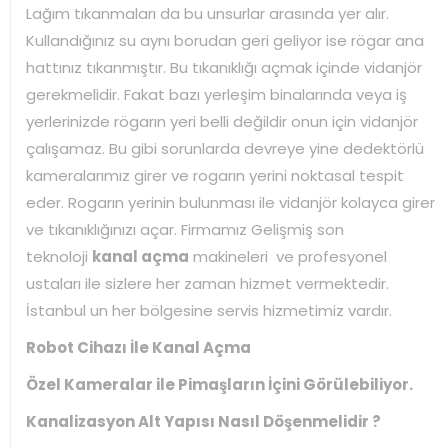
Lağım tıkanmaları da bu unsurlar arasında yer alır.
Kullandığınız su aynı borudan geri geliyor ise rögar ana
hattınız tıkanmıştır. Bu tıkanıklığı açmak içinde vidanjör
gerekmelidir. Fakat bazı yerleşim binalarında veya iş
yerlerinizde rögarın yeri belli değildir onun için vidanjör
çalışamaz. Bu gibi sorunlarda devreye yine dedektörlü
kameralarımız girer ve rogarın yerini noktasal tespit
eder. Rogarın yerinin bulunması ile vidanjör kolayca girer
ve tıkanıklığınızı açar. Firmamız Gelişmiş son
teknoloji
kanal açma
makineleri ve profesyonel
ustaları ile sizlere her zaman hizmet vermektedir.
İstanbul un her bölgesine servis hizmetimiz vardır.
Robot Cihazı İle Kanal Açma
Özel Kameralar ile Pimaşların İçini Görülebiliyor.
Kanalizasyon Alt Yapısı Nasıl Döşenmelidir ?