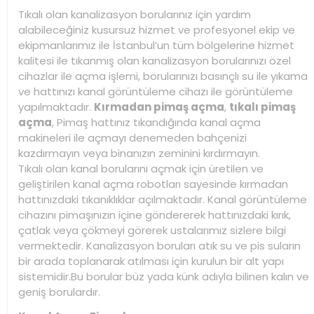
Tıkalı olan kanalizasyon borularınız için yardım
alabileceğiniz kusursuz hizmet ve profesyonel ekip ve
ekipmanlarımız ile İstanbul’un tüm bölgelerine hizmet
kalitesi ile tıkanmış olan kanalizasyon borularınızı özel
cihazlar ile açma işlemi, borularınızı basınçlı su ile yıkama
ve hattınızı kanal görüntüleme cihazı ile görüntüleme
yapılmaktadır.
Kırmadan pimaş açma
,
tıkalı pimaş
açma
, Pimaş hattınız tıkandığında kanal açma
makineleri ile açmayı denemeden bahçenizi
kazdırmayın veya binanızın zeminini kırdırmayın.
Tıkalı olan kanal borularını açmak için üretilen ve
geliştirilen kanal açma robotları sayesinde kırmadan
hattınızdaki tıkanıklıklar açılmaktadır. Kanal görüntüleme
cihazını pimaşınızın içine göndererek hattınızdaki kırık,
çatlak veya çökmeyi görerek ustalarımız sizlere bilgi
vermektedir. Kanalizasyon boruları atık su ve pis suların
bir arada toplanarak atılması için kurulun bir alt yapı
sistemidir.Bu borular büz yada künk adıyla bilinen kalın ve
geniş borulardır.