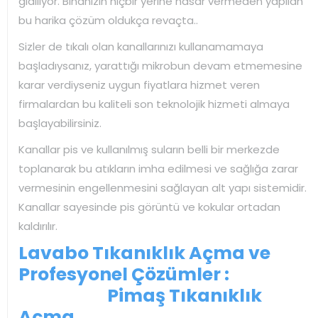
gidiliyor. Binanızın hiçbir yerine hasar vermeden yapılan
bu harika çözüm oldukça revaçta..
Sizler de tıkalı olan kanallarınızı kullanamamaya
başladıysanız, yarattığı mikrobun devam etmemesine
karar verdiyseniz uygun fiyatlara hizmet veren
firmalardan bu kaliteli son teknolojik hizmeti almaya
başlayabilirsiniz.
Kanallar pis ve kullanılmış suların belli bir merkezde
toplanarak bu atıkların imha edilmesi ve sağlığa zarar
vermesinin engellenmesini sağlayan alt yapı sistemidir.
Kanallar sayesinde pis görüntü ve kokular ortadan
kaldırılır.
Lavabo Tıkanıklık Açma ve
Profesyonel Çözümler :
Pimaş Tıkanıklık
Açma