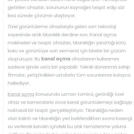
getirilen cihazlar, sorununun kaynağını tespit edip sizi
kısa sürede çözüme ulaştırıyor.
Özel görüntüleme cihazlarıyla gelen son teknoloji
sayesinde artık tıkanıklık derdine son. Kanal açma
makineleri ve tespit cihazları, tıkanıklığın yarattığı kötü
koku ve görüntüye son vermeniz için birebir bir çözüm
oluşturuyor. Bu
kanal açma
cihazlarının kullanımını
sadece işinde usta biri yapabilir. Teknik donanıma sahip
firmalar, yetiştirdikleri ustalarla tüm sorunlarınızı kolayca
hallediyor.
Kanal açma
konusunda uzman tamirci, getirdiği özel
cihaz ve kameralarla önce kanal görüntülemeyi sağlayıp
noktasal bir tespit gerçekleştiriyor. Tıkanıklığa neden
olan kalıntı ve tıkanıklığın yeri belirlendikten sonra basınçlı
su verilerek kanalın içindeki bu atık temizlenme yoluna