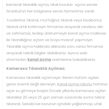
kameralı tıkanıklık açma, tıkalı boruları açma servisi
İstanbul’un her bölgesine servis hizmetimiz vardır.
Tuvaletiniz tıkandı, mutfağınız tıkandı veya lavabonuz
tıkandı artık korkmayın firmamızı arayarak randevu alın
ve zahmetsiz, kırdırıp döktürmeyin kanal açma makinası
ile tıkanıklığınız açtırın ve boşa masraf yapmayın.
Tıkanıklık açma hakkında aklınızda soru varsa firmamızı
arayarak teknik bilgiler alabilirsiniz. Ayrıca web
sitemizden
kanal acma
resimlerine bakabilirsiniz.
Kamerasız Tıkanıklık Açılmaz;
Kamerasız tıkanıklık açtırmayın. Benim hattım açılsın
gerisi önemli değil demeyin.
Kanal açma robotu
hattınızı
açar su gitmeye başlar.Önceki yıllarda kamerasız açılan
tıkanıklar 20 veya 25 gün zaman sürecinde sonra tekrar
tıkanırdı. Sebebi ise borunun içindeki yağlanmayı, ufak