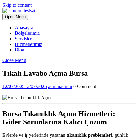
Skip to content
Open Menu
Anasayfa
Bölgelerimiz
Servisler
Hizmetlerimiz
Blog
Close Menu
Tıkalı Lavabo Açma Bursa
12/07/2025
12/07/2025
admin
admin
0 Comment
Bursa Tıkanıklık Açma Hizmetleri:
Gider Sorunlarına Kalıcı Çözüm
Evlerde ve iş yerlerinde yaşanan
tıkanıklık problemleri
, günlük