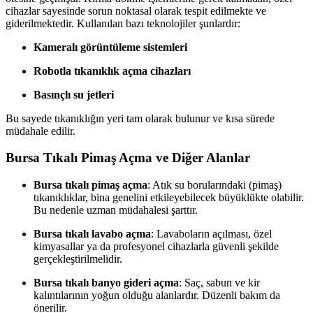
cihazlar sayesinde sorun noktasal olarak tespit edilmekte ve
giderilmektedir. Kullanılan bazı teknolojiler şunlardır:
Kameralı görüntüleme sistemleri
Robotla tıkanıklık açma cihazları
Basınçlı su jetleri
Bu sayede tıkanıklığın yeri tam olarak bulunur ve kısa sürede
müdahale edilir.
Bursa Tıkalı Pimaş Açma ve Diğer Alanlar
Bursa tıkalı pimaş açma
: Atık su borularındaki (pimaş)
tıkanıklıklar, bina genelini etkileyebilecek büyüklükte olabilir.
Bu nedenle uzman müdahalesi şarttır.
Bursa tıkalı lavabo açma
: Lavaboların açılması, özel
kimyasallar ya da profesyonel cihazlarla güvenli şekilde
gerçekleştirilmelidir.
Bursa tıkalı banyo gideri açma
: Saç, sabun ve kir
kalıntılarının yoğun olduğu alanlardır. Düzenli bakım da
önerilir.