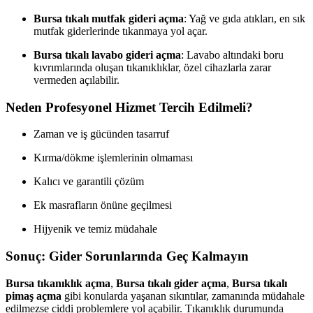
Bursa tıkalı mutfak gideri açma
: Yağ ve gıda atıkları, en sık
mutfak giderlerinde tıkanmaya yol açar.
Bursa tıkalı lavabo gideri açma
: Lavabo altındaki boru
kıvrımlarında oluşan tıkanıklıklar, özel cihazlarla zarar
vermeden açılabilir.
Neden Profesyonel Hizmet Tercih Edilmeli?
Zaman ve iş gücünden tasarruf
Kırma/dökme işlemlerinin olmaması
Kalıcı ve garantili çözüm
Ek masrafların önüne geçilmesi
Hijyenik ve temiz müdahale
Sonuç: Gider Sorunlarında Geç Kalmayın
Bursa tıkanıklık açma
,
Bursa tıkalı gider açma
,
Bursa tıkalı
pimaş açma
gibi konularda yaşanan sıkıntılar, zamanında müdahale
edilmezse ciddi problemlere yol açabilir. Tıkanıklık durumunda