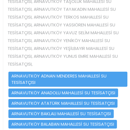
TESİSATÇISI, ARNAVUTKÖY TAŞOLUK MAHALLESİ SU
TESİSATÇISI, ARNAVUTKÖY TAYAKADIN MAHALLESİ SU
TESİSATÇISI, ARNAVUTKÖY TERKOS MAHALLESİ SU
TESİSATÇISI, ARNAVUTKÖY YASSIÖREN MAHALLESİ SU
TESİSATÇISI, ARNAVUTKÖY YAVUZ SELİM MAHALLESİ SU
TESİSATÇISI, ARNAVUTKÖY YENİKÖY MAHALLESİ SU
TESİSATÇISI, ARNAVUTKÖY YEŞİLBAYIR MAHALLESİ SU
TESİSATÇISI, ARNAVUTKÖY YUNUS EMRE MAHALLESİ SU
TESİSATÇISI,
ARNAVUTKÖY ADNAN MENDERES MAHALLESİ SU
TESİSATÇISI
ARNAVUTKÖY ANADOLU MAHALLESİ SU TESİSATÇISI
ARNAVUTKÖY ATATÜRK MAHALLESİ SU TESİSATÇISI
ARNAVUTKÖY BAKLALI MAHALLESİ SU TESİSATÇISI
ARNAVUTKÖY BALABAN MAHALLESİ SU TESİSATÇISI