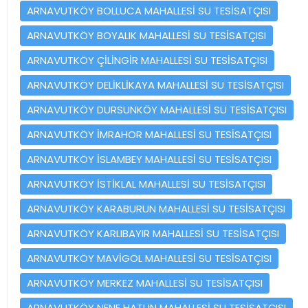
ARNAVUTKÖY BOLLUCA MAHALLESİ SU TESİSATÇISI
ARNAVUTKÖY BOYALIK MAHALLESİ SU TESİSATÇISI
ARNAVUTKÖY ÇİLİNGİR MAHALLESİ SU TESİSATÇISI
ARNAVUTKÖY DELİKLİKAYA MAHALLESİ SU TESİSATÇISI
ARNAVUTKÖY DURSUNKÖY MAHALLESİ SU TESİSATÇISI
ARNAVUTKÖY İMRAHOR MAHALLESİ SU TESİSATÇISI
ARNAVUTKÖY İSLAMBEY MAHALLESİ SU TESİSATÇISI
ARNAVUTKÖY İSTİKLAL MAHALLESİ SU TESİSATÇISI
ARNAVUTKÖY KARABURUN MAHALLESİ SU TESİSATÇISI
ARNAVUTKÖY KARLIBAYIR MAHALLESİ SU TESİSATÇISI
ARNAVUTKÖY MAVİGÖL MAHALLESİ SU TESİSATÇISI
ARNAVUTKÖY MERKEZ MAHALLESİ SU TESİSATÇISI
ARNAVUTKÖY NENE HATUN MAHALLESİ SU TESİSATÇISI