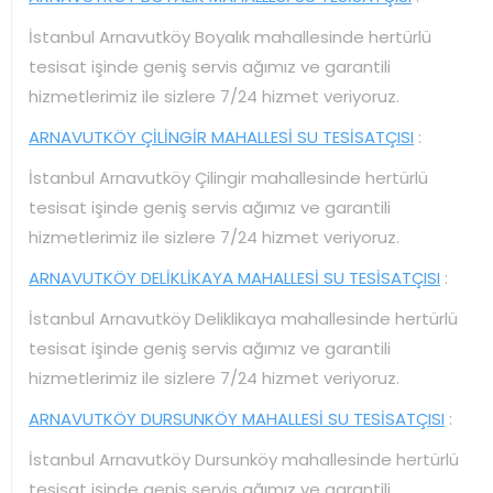
İstanbul Arnavutköy Boyalık mahallesinde hertürlü
tesisat işinde geniş servis ağımız ve garantili
hizmetlerimiz ile sizlere 7/24 hizmet veriyoruz.
ARNAVUTKÖY ÇİLİNGİR MAHALLESİ SU TESİSATÇISI
:
İstanbul Arnavutköy Çilingir mahallesinde hertürlü
tesisat işinde geniş servis ağımız ve garantili
hizmetlerimiz ile sizlere 7/24 hizmet veriyoruz.
ARNAVUTKÖY DELİKLİKAYA MAHALLESİ SU TESİSATÇISI
:
İstanbul Arnavutköy Deliklikaya mahallesinde hertürlü
tesisat işinde geniş servis ağımız ve garantili
hizmetlerimiz ile sizlere 7/24 hizmet veriyoruz.
ARNAVUTKÖY DURSUNKÖY MAHALLESİ SU TESİSATÇISI
:
İstanbul Arnavutköy Dursunköy mahallesinde hertürlü
tesisat işinde geniş servis ağımız ve garantili