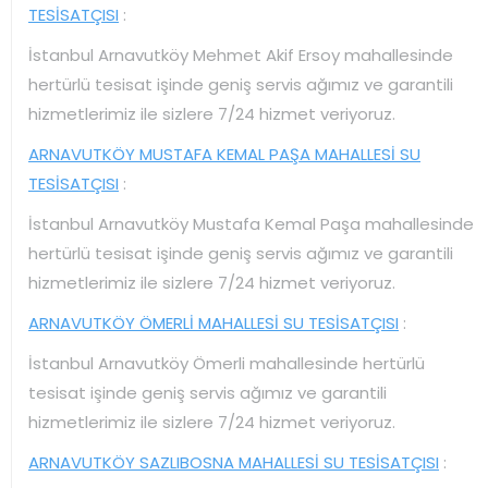
TESİSATÇISI
:
İstanbul Arnavutköy Mehmet Akif Ersoy mahallesinde
hertürlü tesisat işinde geniş servis ağımız ve garantili
hizmetlerimiz ile sizlere 7/24 hizmet veriyoruz.
ARNAVUTKÖY MUSTAFA KEMAL PAŞA MAHALLESİ SU
TESİSATÇISI
:
İstanbul Arnavutköy Mustafa Kemal Paşa mahallesinde
hertürlü tesisat işinde geniş servis ağımız ve garantili
hizmetlerimiz ile sizlere 7/24 hizmet veriyoruz.
ARNAVUTKÖY ÖMERLİ MAHALLESİ SU TESİSATÇISI
:
İstanbul Arnavutköy Ömerli mahallesinde hertürlü
tesisat işinde geniş servis ağımız ve garantili
hizmetlerimiz ile sizlere 7/24 hizmet veriyoruz.
ARNAVUTKÖY SAZLIBOSNA MAHALLESİ SU TESİSATÇISI
: