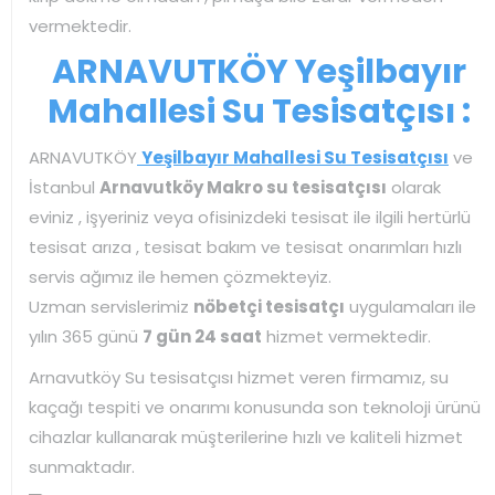
vermektedir.
ARNAVUTKÖY Yeşilbayır
Mahallesi Su Tesisatçısı :
ARNAVUTKÖY
Yeşilbayır Mahallesi Su Tesisatçısı
ve
İstanbul
Arnavutköy Makro su tesisatçısı
olarak
eviniz , işyeriniz veya ofisinizdeki tesisat ile ilgili hertürlü
tesisat arıza , tesisat bakım ve tesisat onarımları hızlı
servis ağımız ile hemen çözmekteyiz.
Uzman servislerimiz
nöbetçi tesisatçı
uygulamaları ile
yılın 365 günü
7 gün 24 saat
hizmet vermektedir.
Arnavutköy Su tesisatçısı hizmet veren firmamız, su
kaçağı tespiti ve onarımı konusunda son teknoloji ürünü
cihazlar kullanarak müşterilerine hızlı ve kaliteli hizmet
sunmaktadır.