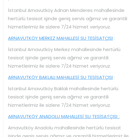
İstanbul Arnavutköy Adnan Menderes mahallesinde
hertürlü tesisat işinde geniş servis ağımız ve garantili
hizmetlerimiz ile sizlere 7/24 hizmet veriyoruz.
ARNAVUTKÖY MERKEZ MAHALLESİ SU TESİSATÇISI
:
İstanbul Arnavutköy Merkez mahallesinde hertürlü
tesisat işinde geniş servis ağımız ve garantili
hizmetlerimiz ile sizlere 7/24 hizmet veriyoruz.
ARNAVUTKÖY BAKLALI MAHALLESİ SU TESİSATÇISI
:
İstanbul Arnavutköy Baklalı mahallesinde hertürlü
tesisat işinde geniş servis ağımız ve garantili
hizmetlerimiz ile sizlere 7/24 hizmet veriyoruz.
ARNAVUTKÖY ANADOLU MAHALLESİ SU TESİSATÇISI :
Arnavutköy Anadolu mahallesinde hertürlü tesisat
işinde geniş servis ağımız ve garantili hizmetlerimiz ile