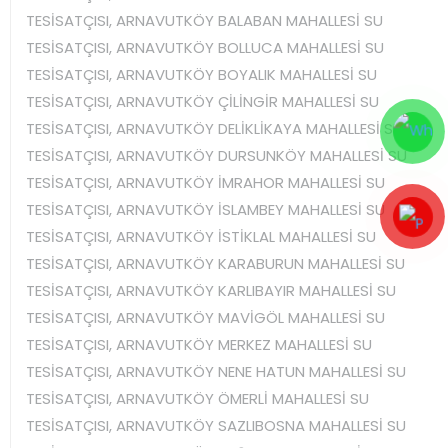
TESİSATÇISI, ARNAVUTKÖY BALABAN MAHALLESİ SU
TESİSATÇISI, ARNAVUTKÖY BOLLUCA MAHALLESİ SU
TESİSATÇISI, ARNAVUTKÖY BOYALIK MAHALLESİ SU
TESİSATÇISI, ARNAVUTKÖY ÇİLİNGİR MAHALLESİ SU
TESİSATÇISI, ARNAVUTKÖY DELİKLİKAYA MAHALLESİ SU
TESİSATÇISI, ARNAVUTKÖY DURSUNKÖY MAHALLESİ SU
TESİSATÇISI, ARNAVUTKÖY İMRAHOR MAHALLESİ SU
TESİSATÇISI, ARNAVUTKÖY İSLAMBEY MAHALLESİ SU
TESİSATÇISI, ARNAVUTKÖY İSTİKLAL MAHALLESİ SU
TESİSATÇISI, ARNAVUTKÖY KARABURUN MAHALLESİ SU
TESİSATÇISI, ARNAVUTKÖY KARLIBAYIR MAHALLESİ SU
TESİSATÇISI, ARNAVUTKÖY MAVİGÖL MAHALLESİ SU
TESİSATÇISI, ARNAVUTKÖY MERKEZ MAHALLESİ SU
TESİSATÇISI, ARNAVUTKÖY NENE HATUN MAHALLESİ SU
TESİSATÇISI, ARNAVUTKÖY ÖMERLİ MAHALLESİ SU
TESİSATÇISI, ARNAVUTKÖY SAZLIBOSNA MAHALLESİ SU