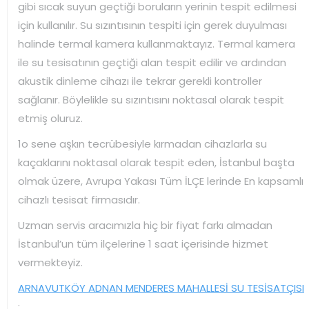
gibi sıcak suyun geçtiği boruların yerinin tespit edilmesi
için kullanılır. Su sızıntısının tespiti için gerek duyulması
halinde termal kamera kullanmaktayız. Termal kamera
ile su tesisatının geçtiği alan tespit edilir ve ardından
akustik dinleme cihazı ile tekrar gerekli kontroller
sağlanır. Böylelikle su sızıntısını noktasal olarak tespit
etmiş oluruz.
1o sene aşkın tecrübesiyle kırmadan cihazlarla su
kaçaklarını noktasal olarak tespit eden, İstanbul başta
olmak üzere, Avrupa Yakası Tüm İLÇE lerinde En kapsamlı
cihazlı tesisat firmasıdır.
Uzman servis aracımızla hiç bir fiyat farkı almadan
İstanbul’un tüm ilçelerine 1 saat içerisinde hizmet
vermekteyiz.
ARNAVUTKÖY ADNAN MENDERES MAHALLESİ SU TESİSATÇISI
: