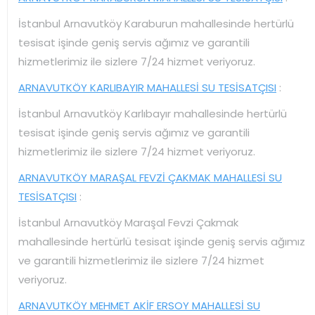
İstanbul Arnavutköy Karaburun mahallesinde hertürlü
tesisat işinde geniş servis ağımız ve garantili
hizmetlerimiz ile sizlere 7/24 hizmet veriyoruz.
ARNAVUTKÖY KARLIBAYIR MAHALLESİ SU TESİSATÇISI
:
İstanbul Arnavutköy Karlıbayır mahallesinde hertürlü
tesisat işinde geniş servis ağımız ve garantili
hizmetlerimiz ile sizlere 7/24 hizmet veriyoruz.
ARNAVUTKÖY MARAŞAL FEVZİ ÇAKMAK MAHALLESİ SU
TESİSATÇISI
:
İstanbul Arnavutköy Maraşal Fevzi Çakmak
mahallesinde hertürlü tesisat işinde geniş servis ağımız
ve garantili hizmetlerimiz ile sizlere 7/24 hizmet
veriyoruz.
ARNAVUTKÖY MEHMET AKİF ERSOY MAHALLESİ SU