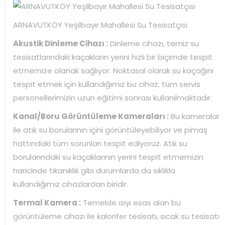
ARNAVUTKÖY Yeşilbayır Mahallesi Su Tesisatçısı
Akustik Dinleme Cihazı :
Dinleme cihazı, temiz su
tesisatlarındaki kaçakların yerini hızlı bir biçimde tespit
etmemize olanak sağlıyor. Noktasal olarak su kaçağını
tespit etmek için kullandığımız bu cihaz; tüm servis
personellerimizin uzun eğitimi sonrası kullanılmaktadır.
Kanal/Boru Görüntüleme Kameraları :
Bu kameralar
ile atık su borularının içini görüntüleyebiliyor ve pimaş
hattındaki tüm sorunları tespit ediyoruz. Atık su
borularındaki su kaçaklarının yerini tespit etmemizin
haricinde tıkanıklık gibi durumlarda da sıklıkla
kullandığımız cihazlardan biridir.
Termal Kamera :
Temelde ısıyı esas alan bu
görüntüleme cihazı ile kalorifer tesisatı, sıcak su tesisatı