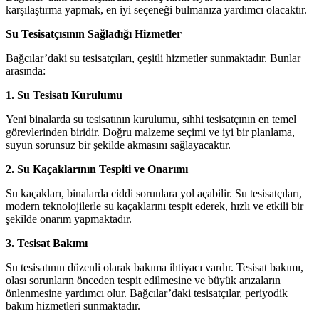
karşılaştırma yapmak, en iyi seçeneği bulmanıza yardımcı olacaktır.
Su Tesisatçısının Sağladığı Hizmetler
Bağcılar’daki su tesisatçıları, çeşitli hizmetler sunmaktadır. Bunlar
arasında:
1. Su Tesisatı Kurulumu
Yeni binalarda su tesisatının kurulumu, sıhhi tesisatçının en temel
görevlerinden biridir. Doğru malzeme seçimi ve iyi bir planlama,
suyun sorunsuz bir şekilde akmasını sağlayacaktır.
2. Su Kaçaklarının Tespiti ve Onarımı
Su kaçakları, binalarda ciddi sorunlara yol açabilir. Su tesisatçıları,
modern teknolojilerle su kaçaklarını tespit ederek, hızlı ve etkili bir
şekilde onarım yapmaktadır.
3. Tesisat Bakımı
Su tesisatının düzenli olarak bakıma ihtiyacı vardır. Tesisat bakımı,
olası sorunların önceden tespit edilmesine ve büyük arızaların
önlenmesine yardımcı olur. Bağcılar’daki tesisatçılar, periyodik
bakım hizmetleri sunmaktadır.