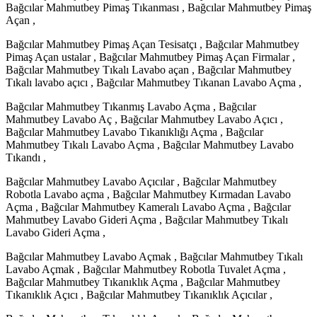
Bağcılar Mahmutbey Pimaş Tıkanması , Bağcılar Mahmutbey Pimaş
Açan ,
Bağcılar Mahmutbey Pimaş Açan Tesisatçı , Bağcılar Mahmutbey
Pimaş Açan ustalar , Bağcılar Mahmutbey Pimaş Açan Firmalar ,
Bağcılar Mahmutbey Tıkalı Lavabo açan , Bağcılar Mahmutbey
Tıkalı lavabo açıcı , Bağcılar Mahmutbey Tıkanan Lavabo Açma ,
Bağcılar Mahmutbey Tıkanmış Lavabo Açma , Bağcılar
Mahmutbey Lavabo Aç , Bağcılar Mahmutbey Lavabo Açıcı ,
Bağcılar Mahmutbey Lavabo Tıkanıklığı Açma , Bağcılar
Mahmutbey Tıkalı Lavabo Açma , Bağcılar Mahmutbey Lavabo
Tıkandı ,
Bağcılar Mahmutbey Lavabo Açıcılar , Bağcılar Mahmutbey
Robotla Lavabo açma , Bağcılar Mahmutbey Kırmadan Lavabo
Açma , Bağcılar Mahmutbey Kameralı Lavabo Açma , Bağcılar
Mahmutbey Lavabo Gideri Açma , Bağcılar Mahmutbey Tıkalı
Lavabo Gideri Açma ,
Bağcılar Mahmutbey Lavabo Açmak , Bağcılar Mahmutbey Tıkalı
Lavabo Açmak , Bağcılar Mahmutbey Robotla Tuvalet Açma ,
Bağcılar Mahmutbey Tıkanıklık Açma , Bağcılar Mahmutbey
Tıkanıklık Açıcı , Bağcılar Mahmutbey Tıkanıklık Açıcılar ,