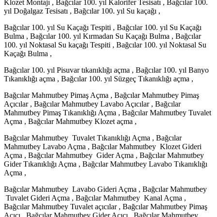
Klozet Montajı , Bağcılar 100. yıl Kalorifer Tesisatı , Bağcılar 100.
yıl Doğalgaz Tesisatı , Bağcılar 100. yıl Su kaçağı ,
Bağcılar 100. yıl Su Kaçağı Tespiti , Bağcılar 100. yıl Su Kaçağı
Bulma , Bağcılar 100. yıl Kırmadan Su Kaçağı Bulma , Bağcılar
100. yıl Noktasal Su kaçağı Tespiti , Bağcılar 100. yıl Noktasal Su
Kaçağı Bulma ,
Bağcılar 100. yıl Pisuvar tıkanıklığı açma , Bağcılar 100. yıl Banyo
Tıkanıklığı açma , Bağcılar 100. yıl Süzgeç Tıkanıklığı açma ,
Bağcılar Mahmutbey Pimaş Açma , Bağcılar Mahmutbey Pimaş
Açıcılar , Bağcılar Mahmutbey Lavabo Açıcılar , Bağcılar
Mahmutbey Pimaş Tıkanıklığı Açma , Bağcılar Mahmutbey Tuvalet
Açma , Bağcılar Mahmutbey Klozet açma ,
Bağcılar Mahmutbey Tuvalet Tıkanıklığı Açma , Bağcılar
Mahmutbey Lavabo Açma , Bağcılar Mahmutbey Klozet Gideri
Açma , Bağcılar Mahmutbey Gider Açma , Bağcılar Mahmutbey
Gider Tıkanıklığı Açma , Bağcılar Mahmutbey Lavabo Tıkanıklığı
Açma ,
Bağcılar Mahmutbey Lavabo Gideri Açma , Bağcılar Mahmutbey
Tuvalet Gideri Açma , Bağcılar Mahmutbey Kanal Açma ,
Bağcılar Mahmutbey Tuvalet açıcılar , Bağcılar Mahmutbey Pimaş
Açıcı , Bağcılar Mahmutbey Gider Açıcı , Bağcılar Mahmutbey