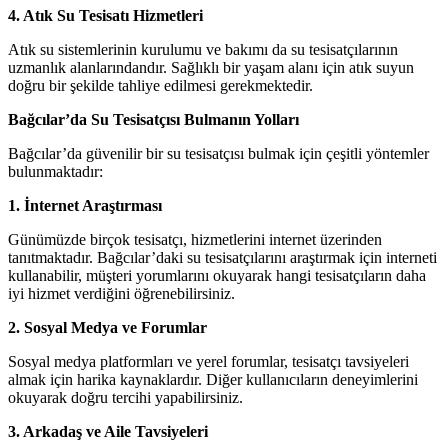
4. Atık Su Tesisatı Hizmetleri
Atık su sistemlerinin kurulumu ve bakımı da su tesisatçılarının
uzmanlık alanlarındandır. Sağlıklı bir yaşam alanı için atık suyun
doğru bir şekilde tahliye edilmesi gerekmektedir.
Bağcılar’da Su Tesisatçısı Bulmanın Yolları
Bağcılar’da güvenilir bir su tesisatçısı bulmak için çeşitli yöntemler
bulunmaktadır:
1. İnternet Araştırması
Günümüzde birçok tesisatçı, hizmetlerini internet üzerinden
tanıtmaktadır. Bağcılar’daki su tesisatçılarını araştırmak için interneti
kullanabilir, müşteri yorumlarını okuyarak hangi tesisatçıların daha
iyi hizmet verdiğini öğrenebilirsiniz.
2. Sosyal Medya ve Forumlar
Sosyal medya platformları ve yerel forumlar, tesisatçı tavsiyeleri
almak için harika kaynaklardır. Diğer kullanıcıların deneyimlerini
okuyarak doğru tercihi yapabilirsiniz.
3. Arkadaş ve Aile Tavsiyeleri