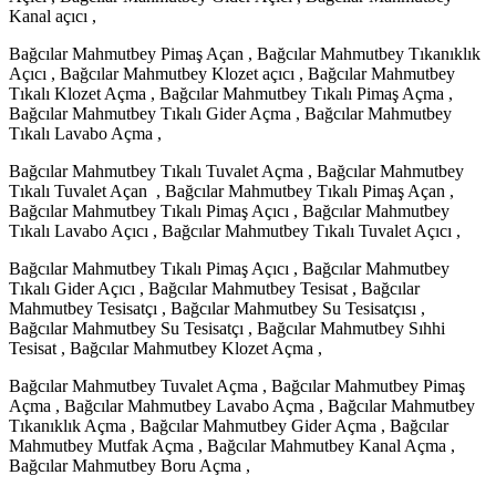
Kanal açıcı ,
Bağcılar Mahmutbey Pimaş Açan , Bağcılar Mahmutbey Tıkanıklık
Açıcı , Bağcılar Mahmutbey Klozet açıcı , Bağcılar Mahmutbey
Tıkalı Klozet Açma , Bağcılar Mahmutbey Tıkalı Pimaş Açma ,
Bağcılar Mahmutbey Tıkalı Gider Açma , Bağcılar Mahmutbey
Tıkalı Lavabo Açma ,
Bağcılar Mahmutbey Tıkalı Tuvalet Açma , Bağcılar Mahmutbey
Tıkalı Tuvalet Açan , Bağcılar Mahmutbey Tıkalı Pimaş Açan ,
Bağcılar Mahmutbey Tıkalı Pimaş Açıcı , Bağcılar Mahmutbey
Tıkalı Lavabo Açıcı , Bağcılar Mahmutbey Tıkalı Tuvalet Açıcı ,
Bağcılar Mahmutbey Tıkalı Pimaş Açıcı , Bağcılar Mahmutbey
Tıkalı Gider Açıcı , Bağcılar Mahmutbey Tesisat , Bağcılar
Mahmutbey Tesisatçı , Bağcılar Mahmutbey Su Tesisatçısı ,
Bağcılar Mahmutbey Su Tesisatçı , Bağcılar Mahmutbey Sıhhi
Tesisat , Bağcılar Mahmutbey Klozet Açma ,
Bağcılar Mahmutbey Tuvalet Açma , Bağcılar Mahmutbey Pimaş
Açma , Bağcılar Mahmutbey Lavabo Açma , Bağcılar Mahmutbey
Tıkanıklık Açma , Bağcılar Mahmutbey Gider Açma , Bağcılar
Mahmutbey Mutfak Açma , Bağcılar Mahmutbey Kanal Açma ,
Bağcılar Mahmutbey Boru Açma ,