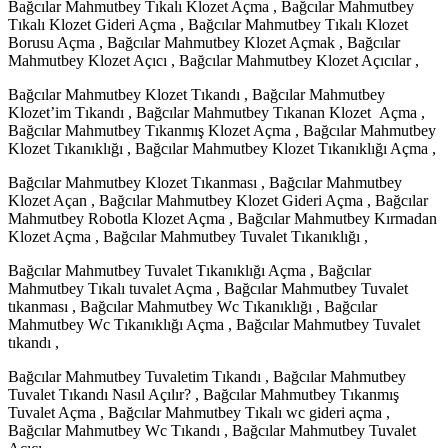
Bağcılar Mahmutbey Tıkalı Klozet Açma , Bağcılar Mahmutbey
Tıkalı Klozet Gideri Açma , Bağcılar Mahmutbey Tıkalı Klozet
Borusu Açma , Bağcılar Mahmutbey Klozet Açmak , Bağcılar
Mahmutbey Klozet Açıcı , Bağcılar Mahmutbey Klozet Açıcılar ,
Bağcılar Mahmutbey Klozet Tıkandı , Bağcılar Mahmutbey
Klozet’im Tıkandı , Bağcılar Mahmutbey Tıkanan Klozet Açma ,
Bağcılar Mahmutbey Tıkanmış Klozet Açma , Bağcılar Mahmutbey
Klozet Tıkanıklığı , Bağcılar Mahmutbey Klozet Tıkanıklığı Açma ,
Bağcılar Mahmutbey Klozet Tıkanması , Bağcılar Mahmutbey
Klozet Açan , Bağcılar Mahmutbey Klozet Gideri Açma , Bağcılar
Mahmutbey Robotla Klozet Açma , Bağcılar Mahmutbey Kırmadan
Klozet Açma , Bağcılar Mahmutbey Tuvalet Tıkanıklığı ,
Bağcılar Mahmutbey Tuvalet Tıkanıklığı Açma , Bağcılar
Mahmutbey Tıkalı tuvalet Açma , Bağcılar Mahmutbey Tuvalet
tıkanması , Bağcılar Mahmutbey Wc Tıkanıklığı , Bağcılar
Mahmutbey Wc Tıkanıklığı Açma , Bağcılar Mahmutbey Tuvalet
tıkandı ,
Bağcılar Mahmutbey Tuvaletim Tıkandı , Bağcılar Mahmutbey
Tuvalet Tıkandı Nasıl Açılır? , Bağcılar Mahmutbey Tıkanmış
Tuvalet Açma , Bağcılar Mahmutbey Tıkalı wc gideri açma ,
Bağcılar Mahmutbey Wc Tıkandı , Bağcılar Mahmutbey Tuvalet