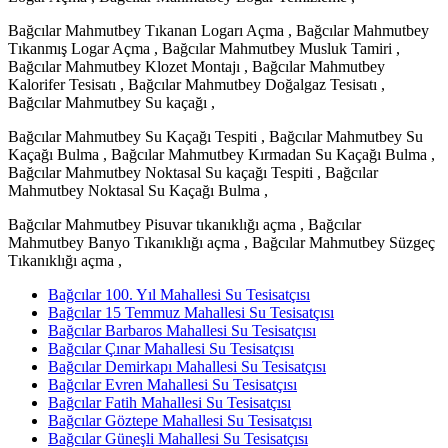
Bağcılar Mahmutbey Tıkanan Logarı Açma , Bağcılar Mahmutbey
Tıkanmış Logar Açma , Bağcılar Mahmutbey Musluk Tamiri ,
Bağcılar Mahmutbey Klozet Montajı , Bağcılar Mahmutbey
Kalorifer Tesisatı , Bağcılar Mahmutbey Doğalgaz Tesisatı ,
Bağcılar Mahmutbey Su kaçağı ,
Bağcılar Mahmutbey Su Kaçağı Tespiti , Bağcılar Mahmutbey Su
Kaçağı Bulma , Bağcılar Mahmutbey Kırmadan Su Kaçağı Bulma ,
Bağcılar Mahmutbey Noktasal Su kaçağı Tespiti , Bağcılar
Mahmutbey Noktasal Su Kaçağı Bulma ,
Bağcılar Mahmutbey Pisuvar tıkanıklığı açma , Bağcılar
Mahmutbey Banyo Tıkanıklığı açma , Bağcılar Mahmutbey Süzgeç
Tıkanıklığı açma ,
Bağcılar 100. Yıl Mahallesi Su Tesisatçısı
Bağcılar 15 Temmuz Mahallesi Su Tesisatçısı
Bağcılar Barbaros Mahallesi Su Tesisatçısı
Bağcılar Çınar Mahallesi Su Tesisatçısı
Bağcılar Demirkapı Mahallesi Su Tesisatçısı
Bağcılar Evren Mahallesi Su Tesisatçısı
Bağcılar Fatih Mahallesi Su Tesisatçısı
Bağcılar Göztepe Mahallesi Su Tesisatçısı
Bağcılar Güneşli Mahallesi Su Tesisatçısı