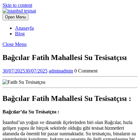
Skip to content
Open Menu
Anasayfa
Blog
Close Menu
Bağcılar Fatih Mahallesi Su Tesisatçısı
30/07/2025
30/07/2025
admin
admin
0 Comment
Bağcılar Fatih Mahallesi Su Tesisatçısı :
Bağcılar’da Su Tesisatçısı :
İstanbul’un yoğun ve dinamik ilçelerinden biri olan Bağcılar, hızla
gelişen yapısı ile birçok sektörde olduğu gibi tesisat hizmetleri
alanında da önemli bir pazar sunmaktadır. Su tesisatçısı, binaların su
sistemlerinin kurulumu, bakımı ve onarımı ile ilgili uzmanlaşmış bir