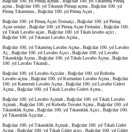
Bağcılar 100. yıl Pimaş açmak , Bağcılar 100. yıl Tıkanmış Pimaş
açma , Bağcılar 100. yıl Tıkanan Pimaşı açma , Bağcılar 100. yıl
Pimaş Tıkanması , Bağcılar 100. yıl Pimaş Açan ,
Bağcılar 100. yıl Pimaş Açan Tesisatçı , Bağcılar 100. yıl Pimaş
Açan ustalar , Bağcılar 100. yıl Pimaş Açan Firmalar , Bağcılar 100.
yıl Tıkalı Lavabo açan , Bağcılar 100. yıl Tıkalı lavabo açıcı ,
Bağcılar 100. yıl Tıkanan Lavabo Açma ,
Bağcılar 100. yıl Tıkanmış Lavabo Açma , Bağcılar 100. yıl Lavabo
Aç , Bağcılar 100. yıl Lavabo Açıcı , Bağcılar 100. yıl Lavabo
Tıkanıklığı Açma , Bağcılar 100. yıl Tıkalı Lavabo Açma , Bağcılar
100. yıl Lavabo Tıkandı ,
Bağcılar 100. yıl Lavabo Açıcılar , Bağcılar 100. yıl Robotla
Lavabo açma , Bağcılar 100. yıl Kırmadan Lavabo Açma , Bağcılar
100. yıl Kameralı Lavabo Açma , Bağcılar 100. yıl Lavabo Gideri
Açma , Bağcılar 100. yıl Tıkalı Lavabo Gideri Açma ,
Bağcılar 100. yıl Lavabo Açmak , Bağcılar 100. yıl Tıkalı Lavabo
Açmak , Bağcılar 100. yıl Robotla Tuvalet Açma , Bağcılar 100. yıl
Tıkanıklık Açma , Bağcılar 100. yıl Tıkanıklık Açıcı , Bağcılar 100.
yıl Tıkanıklık Açıcılar ,
Bağcılar 100. yıl Tıkanıklık Açmak , Bağcılar 100. yıl Tıkalı Gider
Açma , Bağcılar 100. yıl Tıkalı Gider açıcı , Bağcılar 100. yıl Gider