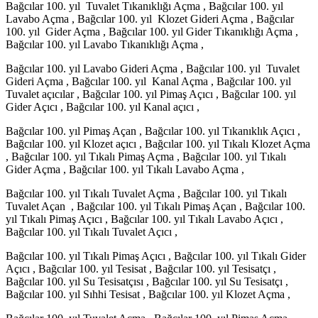
Bağcılar 100. yıl Tuvalet Tıkanıklığı Açma , Bağcılar 100. yıl
Lavabo Açma , Bağcılar 100. yıl Klozet Gideri Açma , Bağcılar
100. yıl Gider Açma , Bağcılar 100. yıl Gider Tıkanıklığı Açma ,
Bağcılar 100. yıl Lavabo Tıkanıklığı Açma ,
Bağcılar 100. yıl Lavabo Gideri Açma , Bağcılar 100. yıl Tuvalet
Gideri Açma , Bağcılar 100. yıl Kanal Açma , Bağcılar 100. yıl
Tuvalet açıcılar , Bağcılar 100. yıl Pimaş Açıcı , Bağcılar 100. yıl
Gider Açıcı , Bağcılar 100. yıl Kanal açıcı ,
Bağcılar 100. yıl Pimaş Açan , Bağcılar 100. yıl Tıkanıklık Açıcı ,
Bağcılar 100. yıl Klozet açıcı , Bağcılar 100. yıl Tıkalı Klozet Açma
, Bağcılar 100. yıl Tıkalı Pimaş Açma , Bağcılar 100. yıl Tıkalı
Gider Açma , Bağcılar 100. yıl Tıkalı Lavabo Açma ,
Bağcılar 100. yıl Tıkalı Tuvalet Açma , Bağcılar 100. yıl Tıkalı
Tuvalet Açan , Bağcılar 100. yıl Tıkalı Pimaş Açan , Bağcılar 100.
yıl Tıkalı Pimaş Açıcı , Bağcılar 100. yıl Tıkalı Lavabo Açıcı ,
Bağcılar 100. yıl Tıkalı Tuvalet Açıcı ,
Bağcılar 100. yıl Tıkalı Pimaş Açıcı , Bağcılar 100. yıl Tıkalı Gider
Açıcı , Bağcılar 100. yıl Tesisat , Bağcılar 100. yıl Tesisatçı ,
Bağcılar 100. yıl Su Tesisatçısı , Bağcılar 100. yıl Su Tesisatçı ,
Bağcılar 100. yıl Sıhhi Tesisat , Bağcılar 100. yıl Klozet Açma ,