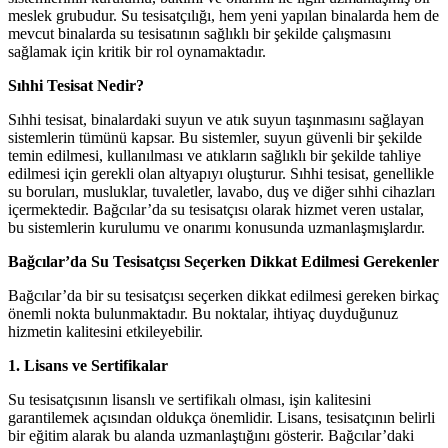
meslek grubudur. Su tesisatçılığı, hem yeni yapılan binalarda hem de
mevcut binalarda su tesisatının sağlıklı bir şekilde çalışmasını
sağlamak için kritik bir rol oynamaktadır.
Sıhhi Tesisat Nedir?
Sıhhi tesisat, binalardaki suyun ve atık suyun taşınmasını sağlayan
sistemlerin tümünü kapsar. Bu sistemler, suyun güvenli bir şekilde
temin edilmesi, kullanılması ve atıkların sağlıklı bir şekilde tahliye
edilmesi için gerekli olan altyapıyı oluşturur. Sıhhi tesisat, genellikle
su boruları, musluklar, tuvaletler, lavabo, duş ve diğer sıhhi cihazları
içermektedir. Bağcılar’da su tesisatçısı olarak hizmet veren ustalar,
bu sistemlerin kurulumu ve onarımı konusunda uzmanlaşmışlardır.
Bağcılar’da Su Tesisatçısı Seçerken Dikkat Edilmesi Gerekenler
Bağcılar’da bir su tesisatçısı seçerken dikkat edilmesi gereken birkaç
önemli nokta bulunmaktadır. Bu noktalar, ihtiyaç duyduğunuz
hizmetin kalitesini etkileyebilir.
1. Lisans ve Sertifikalar
Su tesisatçısının lisanslı ve sertifikalı olması, işin kalitesini
garantilemek açısından oldukça önemlidir. Lisans, tesisatçının belirli
bir eğitim alarak bu alanda uzmanlaştığını gösterir. Bağcılar’daki