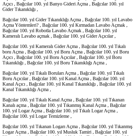
Açıcı , Bağcılar 100. yıl Banyo Gideri Açma , Bağcılar 100. yıl
Gider Tıkanıklığı ,
Bağcılar 100. yıl Gider Tıkanıklığı Açma , Bağcılar 100. yıl Lavabo
Açma Yöntemleri? , Bağcılar 100. yıl Kırmadan Lavabo Açmak ,
Bağcılar 100. yıl Robotla Lavabo Açmak , Bağcılar 100. yıl
Kameralı Lavabo açmak , Bağcılar 100. yıl Gider Açıcılar ,
Bağcılar 100. yıl Kameralı Gider Açma , Bağcılar 100. yıl Tıkalı
boru Açma , Bağcılar 100. yıl Boru Açma , Bağcılar 100. yıl Boru
Açıcı , Bağcılar 100. yıl Boru Açıcılar , Bağcılar 100. yıl Boru
Tıkanıklığı , Bağcılar 100. yıl Boru Tıkanıklığı Açma ,
Bağcılar 100. yıl Tıkalı Boruları Açma , Bağcılar 100. yıl Tıkalı
Boru Açıcılar , Bağcılar 100. yıl Kanal Açma , Bağcılar 100. yıl
Kanal Açıcı , Bağcılar 100. yıl Kanal Tıkanıklığı , Bağcılar 100. yıl
Kanal Tıkanıklığı Açma ,
Bağcılar 100. yıl Tıkalı Kanal Açma , Bağcılar 100. yıl Tıkanan
Kanalı açma , Bağcılar 100. yıl Tıkanmış Kanal Açma , Bağcılar
100. yıl Logar Açma , Bağcılar 100. yıl Tıkalı Logar Açma ,
Bağcılar 100. yıl Logar Temizleme ,
Bağcılar 100. yıl Tıkanan Logarı Açma , Bağcılar 100. yıl Tıkanmış
Logar Açma , Bağcılar 100. yıl Musluk Tamiri , Bağcılar 100. yıl