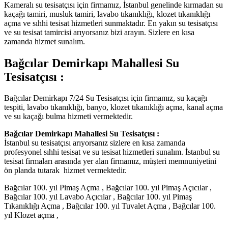
Kameralı su tesisatçısı için firmamız, İstanbul genelinde kırmadan su
kaçağı tamiri, musluk tamiri, lavabo tıkanıklığı, klozet tıkanıklığı
açma ve sıhhi tesisat hizmetleri sunmaktadır. En yakın su tesisatçısı
ve su tesisat tamircisi arıyorsanız bizi arayın. Sizlere en kısa
zamanda hizmet sunalım.
Bağcılar Demirkapı Mahallesi Su
Tesisatçısı :
Bağcılar Demirkapı 7/24 Su Tesisatçısı için firmamız, su kaçağı
tespiti, lavabo tıkanıklığı, banyo, klozet tıkanıklığı açma, kanal açma
ve su kaçağı bulma hizmeti vermektedir.
Bağcılar Demirkapı Mahallesi Su Tesisatçısı :
İstanbul su tesisatçısı arıyorsanız sizlere en kısa zamanda
profesyonel sıhhi tesisat ve su tesisat hizmetleri sunalım. İstanbul su
tesisat firmaları arasında yer alan firmamız, müşteri memnuniyetini
ön planda tutarak hizmet vermektedir.
Bağcılar 100. yıl Pimaş Açma , Bağcılar 100. yıl Pimaş Açıcılar ,
Bağcılar 100. yıl Lavabo Açıcılar , Bağcılar 100. yıl Pimaş
Tıkanıklığı Açma , Bağcılar 100. yıl Tuvalet Açma , Bağcılar 100.
yıl Klozet açma ,