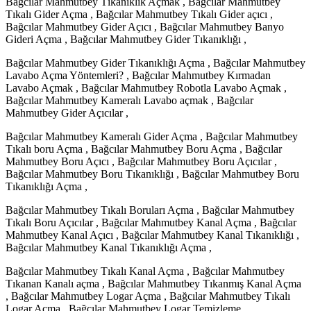
Bağcılar Mahmutbey Tıkanıklık Açmak , Bağcılar Mahmutbey
Tıkalı Gider Açma , Bağcılar Mahmutbey Tıkalı Gider açıcı ,
Bağcılar Mahmutbey Gider Açıcı , Bağcılar Mahmutbey Banyo
Gideri Açma , Bağcılar Mahmutbey Gider Tıkanıklığı ,
Bağcılar Mahmutbey Gider Tıkanıklığı Açma , Bağcılar Mahmutbey
Lavabo Açma Yöntemleri? , Bağcılar Mahmutbey Kırmadan
Lavabo Açmak , Bağcılar Mahmutbey Robotla Lavabo Açmak ,
Bağcılar Mahmutbey Kameralı Lavabo açmak , Bağcılar
Mahmutbey Gider Açıcılar ,
Bağcılar Mahmutbey Kameralı Gider Açma , Bağcılar Mahmutbey
Tıkalı boru Açma , Bağcılar Mahmutbey Boru Açma , Bağcılar
Mahmutbey Boru Açıcı , Bağcılar Mahmutbey Boru Açıcılar ,
Bağcılar Mahmutbey Boru Tıkanıklığı , Bağcılar Mahmutbey Boru
Tıkanıklığı Açma ,
Bağcılar Mahmutbey Tıkalı Boruları Açma , Bağcılar Mahmutbey
Tıkalı Boru Açıcılar , Bağcılar Mahmutbey Kanal Açma , Bağcılar
Mahmutbey Kanal Açıcı , Bağcılar Mahmutbey Kanal Tıkanıklığı ,
Bağcılar Mahmutbey Kanal Tıkanıklığı Açma ,
Bağcılar Mahmutbey Tıkalı Kanal Açma , Bağcılar Mahmutbey
Tıkanan Kanalı açma , Bağcılar Mahmutbey Tıkanmış Kanal Açma
, Bağcılar Mahmutbey Logar Açma , Bağcılar Mahmutbey Tıkalı
Logar Açma , Bağcılar Mahmutbey Logar Temizleme ,