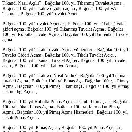
Tıkandı Nasıl Açılır? , Bağcılar 100. yıl Tıkanmış Tuvalet Açma ,
Bağcılar 100. yıl Tıkalı wc gideri açma , Bağcılar 100. yıl Wc
Tıkandı , Bağcılar 100. yıl Tuvalet Açıcı ,
Bağcılar 100. yıl Tuvalet Açıcılar , Bağcılar 100. yıl Tıkalı Tuvalet
gideri açma , Bağcılar 100. yıl Tıkanmış Tuvalet Açma , Bağcılar
100. yıl Robotla Tuvalet Açma , Bağcılar 100. yıl Kırmadan Tuvalet
açma ,
Bağcılar 100. yıl Tıkalı Tuvalet Açma yöntemleri , Bağcılar 100. yıl
Tuvalet Gideri Açma , Bağcılar 100. yıl Tıkalı Tuvalet Açıcı ,
Bağcılar 100. yıl Tıkanan Tuvalet Açma , Bağcılar 100. yıl Tuvalet
açan , Bağcılar 100. yıl Tıkalı wc Açma ,
Bağcılar 100. yıl Tıkalı wc Nasıl Açılır? , Bağcılar 100. yıl Tıkanan
tuvaleti Açma , Bağcılar 100. yıl Pimaş Aç , Bağcılar 100. yıl Pimaş
Açma , Bağcılar 100. yıl Pimaş Tıkanıklığı , Bağcılar 100. yıl Pimaş
Tıkanıklığı Açma ,
Bağcılar 100. yıl Robotla Pimaş Açma , İstanbul Pimaş aç , Bağcılar
100. yıl Tıkalı Pimaş Açma , Bağcılar 100. yıl Kırmadan Pimaş
Açma , Bağcılar 100. yıl Pimaş Açma Hizmetleri , Bağcılar 100. yıl
Tıkalı Pimaş Açıcı ,
Bağcılar 100. yıl Pimaş Açıcı , Bağcılar 100. yıl Pimaş Açıcılar ,