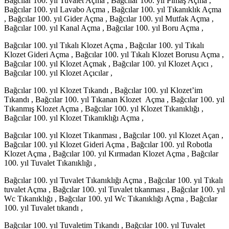
Bağcılar 100. yıl Tuvalet Açma , Bağcılar 100. yıl Pimaş Açma ,
Bağcılar 100. yıl Lavabo Açma , Bağcılar 100. yıl Tıkanıklık Açma
, Bağcılar 100. yıl Gider Açma , Bağcılar 100. yıl Mutfak Açma ,
Bağcılar 100. yıl Kanal Açma , Bağcılar 100. yıl Boru Açma ,
Bağcılar 100. yıl Tıkalı Klozet Açma , Bağcılar 100. yıl Tıkalı
Klozet Gideri Açma , Bağcılar 100. yıl Tıkalı Klozet Borusu Açma ,
Bağcılar 100. yıl Klozet Açmak , Bağcılar 100. yıl Klozet Açıcı ,
Bağcılar 100. yıl Klozet Açıcılar ,
Bağcılar 100. yıl Klozet Tıkandı , Bağcılar 100. yıl Klozet’im
Tıkandı , Bağcılar 100. yıl Tıkanan Klozet Açma , Bağcılar 100. yıl
Tıkanmış Klozet Açma , Bağcılar 100. yıl Klozet Tıkanıklığı ,
Bağcılar 100. yıl Klozet Tıkanıklığı Açma ,
Bağcılar 100. yıl Klozet Tıkanması , Bağcılar 100. yıl Klozet Açan ,
Bağcılar 100. yıl Klozet Gideri Açma , Bağcılar 100. yıl Robotla
Klozet Açma , Bağcılar 100. yıl Kırmadan Klozet Açma , Bağcılar
100. yıl Tuvalet Tıkanıklığı ,
Bağcılar 100. yıl Tuvalet Tıkanıklığı Açma , Bağcılar 100. yıl Tıkalı
tuvalet Açma , Bağcılar 100. yıl Tuvalet tıkanması , Bağcılar 100. yıl
Wc Tıkanıklığı , Bağcılar 100. yıl Wc Tıkanıklığı Açma , Bağcılar
100. yıl Tuvalet tıkandı ,
Bağcılar 100. yıl Tuvaletim Tıkandı , Bağcılar 100. yıl Tuvalet