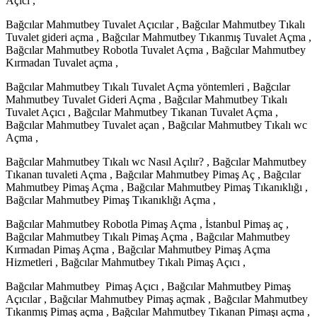
Açıcı ,
Bağcılar Mahmutbey Tuvalet Açıcılar , Bağcılar Mahmutbey Tıkalı
Tuvalet gideri açma , Bağcılar Mahmutbey Tıkanmış Tuvalet Açma ,
Bağcılar Mahmutbey Robotla Tuvalet Açma , Bağcılar Mahmutbey
Kırmadan Tuvalet açma ,
Bağcılar Mahmutbey Tıkalı Tuvalet Açma yöntemleri , Bağcılar
Mahmutbey Tuvalet Gideri Açma , Bağcılar Mahmutbey Tıkalı
Tuvalet Açıcı , Bağcılar Mahmutbey Tıkanan Tuvalet Açma ,
Bağcılar Mahmutbey Tuvalet açan , Bağcılar Mahmutbey Tıkalı wc
Açma ,
Bağcılar Mahmutbey Tıkalı wc Nasıl Açılır? , Bağcılar Mahmutbey
Tıkanan tuvaleti Açma , Bağcılar Mahmutbey Pimaş Aç , Bağcılar
Mahmutbey Pimaş Açma , Bağcılar Mahmutbey Pimaş Tıkanıklığı ,
Bağcılar Mahmutbey Pimaş Tıkanıklığı Açma ,
Bağcılar Mahmutbey Robotla Pimaş Açma , İstanbul Pimaş aç ,
Bağcılar Mahmutbey Tıkalı Pimaş Açma , Bağcılar Mahmutbey
Kırmadan Pimaş Açma , Bağcılar Mahmutbey Pimaş Açma
Hizmetleri , Bağcılar Mahmutbey Tıkalı Pimaş Açıcı ,
Bağcılar Mahmutbey Pimaş Açıcı , Bağcılar Mahmutbey Pimaş
Açıcılar , Bağcılar Mahmutbey Pimaş açmak , Bağcılar Mahmutbey
Tıkanmış Pimaş açma , Bağcılar Mahmutbey Tıkanan Pimaşı açma ,