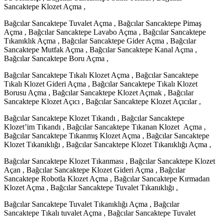
Sancaktepe Klozet Açma ,
Bağcılar Sancaktepe Tuvalet Açma , Bağcılar Sancaktepe Pimaş
Açma , Bağcılar Sancaktepe Lavabo Açma , Bağcılar Sancaktepe
Tıkanıklık Açma , Bağcılar Sancaktepe Gider Açma , Bağcılar
Sancaktepe Mutfak Açma , Bağcılar Sancaktepe Kanal Açma ,
Bağcılar Sancaktepe Boru Açma ,
Bağcılar Sancaktepe Tıkalı Klozet Açma , Bağcılar Sancaktepe
Tıkalı Klozet Gideri Açma , Bağcılar Sancaktepe Tıkalı Klozet
Borusu Açma , Bağcılar Sancaktepe Klozet Açmak , Bağcılar
Sancaktepe Klozet Açıcı , Bağcılar Sancaktepe Klozet Açıcılar ,
Bağcılar Sancaktepe Klozet Tıkandı , Bağcılar Sancaktepe
Klozet’im Tıkandı , Bağcılar Sancaktepe Tıkanan Klozet Açma ,
Bağcılar Sancaktepe Tıkanmış Klozet Açma , Bağcılar Sancaktepe
Klozet Tıkanıklığı , Bağcılar Sancaktepe Klozet Tıkanıklığı Açma ,
Bağcılar Sancaktepe Klozet Tıkanması , Bağcılar Sancaktepe Klozet
Açan , Bağcılar Sancaktepe Klozet Gideri Açma , Bağcılar
Sancaktepe Robotla Klozet Açma , Bağcılar Sancaktepe Kırmadan
Klozet Açma , Bağcılar Sancaktepe Tuvalet Tıkanıklığı ,
Bağcılar Sancaktepe Tuvalet Tıkanıklığı Açma , Bağcılar
Sancaktepe Tıkalı tuvalet Açma , Bağcılar Sancaktepe Tuvalet