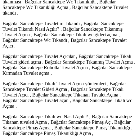
tıkanması , Bağcılar Sancaktepe Wc Tıkanıklığı , Bağcılar
Sancaktepe Wc Tıkanıklığı Açma , Bağcılar Sancaktepe Tuvalet
tıkandı ,
Bağcılar Sancaktepe Tuvaletim Tıkandı , Bağcılar Sancaktepe
Tuvalet Tıkandı Nasıl Açılır? , Bağcılar Sancaktepe Tıkanmış
Tuvalet Açma , Bağcılar Sancaktepe Tıkalı wc gideri açma ,
Bağcılar Sancaktepe Wc Tıkandı , Bağcılar Sancaktepe Tuvalet
Açıcı ,
Bağcılar Sancaktepe Tuvalet Açıcılar , Bağcılar Sancaktepe Tıkalı
Tuvalet gideri açma , Bağcılar Sancaktepe Tıkanmış Tuvalet Açma ,
Bağcılar Sancaktepe Robotla Tuvalet Açma , Bağcılar Sancaktepe
Kırmadan Tuvalet açma ,
Bağcılar Sancaktepe Tıkalı Tuvalet Açma yöntemleri , Bağcılar
Sancaktepe Tuvalet Gideri Açma , Bağcılar Sancaktepe Tıkalı
Tuvalet Açıcı , Bağcılar Sancaktepe Tıkanan Tuvalet Açma ,
Bağcılar Sancaktepe Tuvalet açan , Bağcılar Sancaktepe Tıkalı wc
Açma ,
Bağcılar Sancaktepe Tıkalı wc Nasıl Açılır? , Bağcılar Sancaktepe
Tıkanan tuvaleti Açma , Bağcılar Sancaktepe Pimaş Aç , Bağcılar
Sancaktepe Pimaş Açma , Bağcılar Sancaktepe Pimaş Tıkanıklığı ,
Bağcılar Sancaktepe Pimaş Tıkanıklığı Açma ,