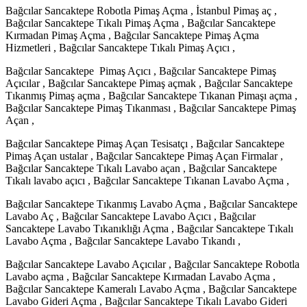
Bağcılar Sancaktepe Robotla Pimaş Açma , İstanbul Pimaş aç ,
Bağcılar Sancaktepe Tıkalı Pimaş Açma , Bağcılar Sancaktepe
Kırmadan Pimaş Açma , Bağcılar Sancaktepe Pimaş Açma
Hizmetleri , Bağcılar Sancaktepe Tıkalı Pimaş Açıcı ,
Bağcılar Sancaktepe Pimaş Açıcı , Bağcılar Sancaktepe Pimaş
Açıcılar , Bağcılar Sancaktepe Pimaş açmak , Bağcılar Sancaktepe
Tıkanmış Pimaş açma , Bağcılar Sancaktepe Tıkanan Pimaşı açma ,
Bağcılar Sancaktepe Pimaş Tıkanması , Bağcılar Sancaktepe Pimaş
Açan ,
Bağcılar Sancaktepe Pimaş Açan Tesisatçı , Bağcılar Sancaktepe
Pimaş Açan ustalar , Bağcılar Sancaktepe Pimaş Açan Firmalar ,
Bağcılar Sancaktepe Tıkalı Lavabo açan , Bağcılar Sancaktepe
Tıkalı lavabo açıcı , Bağcılar Sancaktepe Tıkanan Lavabo Açma ,
Bağcılar Sancaktepe Tıkanmış Lavabo Açma , Bağcılar Sancaktepe
Lavabo Aç , Bağcılar Sancaktepe Lavabo Açıcı , Bağcılar
Sancaktepe Lavabo Tıkanıklığı Açma , Bağcılar Sancaktepe Tıkalı
Lavabo Açma , Bağcılar Sancaktepe Lavabo Tıkandı ,
Bağcılar Sancaktepe Lavabo Açıcılar , Bağcılar Sancaktepe Robotla
Lavabo açma , Bağcılar Sancaktepe Kırmadan Lavabo Açma ,
Bağcılar Sancaktepe Kameralı Lavabo Açma , Bağcılar Sancaktepe
Lavabo Gideri Açma , Bağcılar Sancaktepe Tıkalı Lavabo Gideri