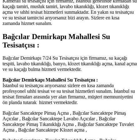
Kameralı su tesisatçısı için firmamız, İstanbul genelinde kırmadan su
kaçağı tamiri, musluk tamiri, lavabo tıkanıklığı, klozet tıkanıklığı
açma ve sıhhi tesisat hizmetleri sunmaktadır. En yakın su tesisatçısı
ve su tesisat tamircisi arıyorsanız bizi arayın. Sizlere en kısa
zamanda hizmet sunalım.
Bağcılar Demirkapı Mahallesi Su
Tesisatçısı :
Bağcılar Demirkapı 7/24 Su Tesisatçısı için firmamız, su kaçağı
tespiti, lavabo tıkanıklığı, banyo, klozet tıkanıklığı açma, kanal açma
ve su kaçağı bulma hizmeti vermektedir.
Bağcılar Demirkapı Mahallesi Su Tesisatçısı :
İstanbul su tesisatçısı arıyorsanız sizlere en kısa zamanda
profesyonel sıhhi tesisat ve su tesisat hizmetleri sunalım. İstanbul su
tesisat firmaları arasında yer alan firmamız, müşteri memnuniyetini
ön planda tutarak hizmet vermektedir.
Bağcılar Sancaktepe Pimaş Açma , Bağcılar Sancaktepe Pimaş
Açıcılar , Bağcılar Sancaktepe Lavabo Açıcılar , Bağcılar
Sancaktepe Pimaş Tıkanıklığı Açma , Bağcılar Sancaktepe Tuvalet
Açma , Bağcılar Sancaktepe Klozet açma ,