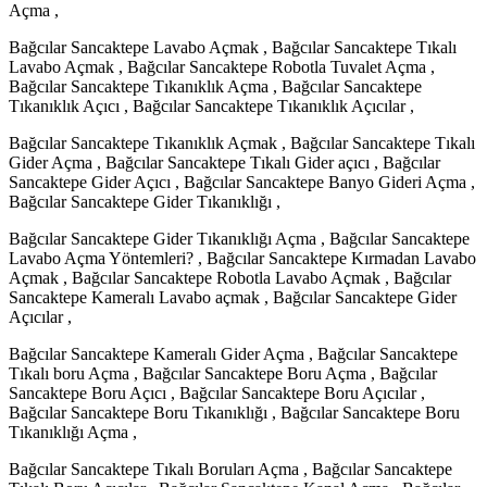
Açma ,
Bağcılar Sancaktepe Lavabo Açmak , Bağcılar Sancaktepe Tıkalı
Lavabo Açmak , Bağcılar Sancaktepe Robotla Tuvalet Açma ,
Bağcılar Sancaktepe Tıkanıklık Açma , Bağcılar Sancaktepe
Tıkanıklık Açıcı , Bağcılar Sancaktepe Tıkanıklık Açıcılar ,
Bağcılar Sancaktepe Tıkanıklık Açmak , Bağcılar Sancaktepe Tıkalı
Gider Açma , Bağcılar Sancaktepe Tıkalı Gider açıcı , Bağcılar
Sancaktepe Gider Açıcı , Bağcılar Sancaktepe Banyo Gideri Açma ,
Bağcılar Sancaktepe Gider Tıkanıklığı ,
Bağcılar Sancaktepe Gider Tıkanıklığı Açma , Bağcılar Sancaktepe
Lavabo Açma Yöntemleri? , Bağcılar Sancaktepe Kırmadan Lavabo
Açmak , Bağcılar Sancaktepe Robotla Lavabo Açmak , Bağcılar
Sancaktepe Kameralı Lavabo açmak , Bağcılar Sancaktepe Gider
Açıcılar ,
Bağcılar Sancaktepe Kameralı Gider Açma , Bağcılar Sancaktepe
Tıkalı boru Açma , Bağcılar Sancaktepe Boru Açma , Bağcılar
Sancaktepe Boru Açıcı , Bağcılar Sancaktepe Boru Açıcılar ,
Bağcılar Sancaktepe Boru Tıkanıklığı , Bağcılar Sancaktepe Boru
Tıkanıklığı Açma ,
Bağcılar Sancaktepe Tıkalı Boruları Açma , Bağcılar Sancaktepe