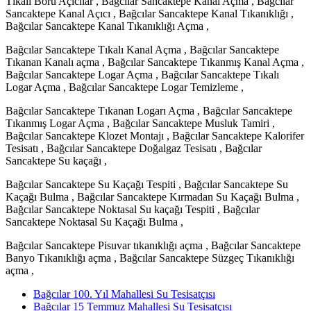
Tıkalı Boru Açıcılar , Bağcılar Sancaktepe Kanal Açma , Bağcılar
Sancaktepe Kanal Açıcı , Bağcılar Sancaktepe Kanal Tıkanıklığı ,
Bağcılar Sancaktepe Kanal Tıkanıklığı Açma ,
Bağcılar Sancaktepe Tıkalı Kanal Açma , Bağcılar Sancaktepe
Tıkanan Kanalı açma , Bağcılar Sancaktepe Tıkanmış Kanal Açma ,
Bağcılar Sancaktepe Logar Açma , Bağcılar Sancaktepe Tıkalı
Logar Açma , Bağcılar Sancaktepe Logar Temizleme ,
Bağcılar Sancaktepe Tıkanan Logarı Açma , Bağcılar Sancaktepe
Tıkanmış Logar Açma , Bağcılar Sancaktepe Musluk Tamiri ,
Bağcılar Sancaktepe Klozet Montajı , Bağcılar Sancaktepe Kalorifer
Tesisatı , Bağcılar Sancaktepe Doğalgaz Tesisatı , Bağcılar
Sancaktepe Su kaçağı ,
Bağcılar Sancaktepe Su Kaçağı Tespiti , Bağcılar Sancaktepe Su
Kaçağı Bulma , Bağcılar Sancaktepe Kırmadan Su Kaçağı Bulma ,
Bağcılar Sancaktepe Noktasal Su kaçağı Tespiti , Bağcılar
Sancaktepe Noktasal Su Kaçağı Bulma ,
Bağcılar Sancaktepe Pisuvar tıkanıklığı açma , Bağcılar Sancaktepe
Banyo Tıkanıklığı açma , Bağcılar Sancaktepe Süzgeç Tıkanıklığı
açma ,
Bağcılar 100. Yıl Mahallesi Su Tesisatçısı
Bağcılar 15 Temmuz Mahallesi Su Tesisatçısı