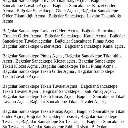
Bağcılar Sancaktepe Tuvalet Tıkanıklığı Açma , Bağcılar
Sancaktepe Lavabo Açma , Bağcılar Sancaktepe Klozet Gideri
Açma , Bağcılar Sancaktepe Gider Açma , Bağcılar Sancaktepe
Gider Tıkanıklığı Açma , Bağcılar Sancaktepe Lavabo Tıkanıklığı
Açma ,
Bağcılar Sancaktepe Lavabo Gideri Açma , Bağcılar Sancaktepe
Tuvalet Gideri Açma , Bağcılar Sancaktepe Kanal Açma , Bağcılar
Sancaktepe Tuvalet açıcılar , Bağcılar Sancaktepe Pimaş Açıcı ,
Bağcılar Sancaktepe Gider Açıcı , Bağcılar Sancaktepe Kanal açıcı ,
Bağcılar Sancaktepe Pimaş Açan , Bağcılar Sancaktepe Tıkanıklık
Açıcı , Bağcılar Sancaktepe Klozet açıcı , Bağcılar Sancaktepe
Tıkalı Klozet Açma , Bağcılar Sancaktepe Tıkalı Pimaş Açma ,
Bağcılar Sancaktepe Tıkalı Gider Açma , Bağcılar Sancaktepe
Tıkalı Lavabo Açma ,
Bağcılar Sancaktepe Tıkalı Tuvalet Açma , Bağcılar Sancaktepe
Tıkalı Tuvalet Açan , Bağcılar Sancaktepe Tıkalı Pimaş Açan ,
Bağcılar Sancaktepe Tıkalı Pimaş Açıcı , Bağcılar Sancaktepe Tıkalı
Lavabo Açıcı , Bağcılar Sancaktepe Tıkalı Tuvalet Açıcı ,
Bağcılar Sancaktepe Tıkalı Pimaş Açıcı , Bağcılar Sancaktepe Tıkalı
Gider Açıcı , Bağcılar Sancaktepe Tesisat , Bağcılar Sancaktepe
Tesisatçı , Bağcılar Sancaktepe Su Tesisatçısı , Bağcılar Sancaktepe
Su Tesisatçı , Bağcılar Sancaktepe Sıhhi Tesisat , Bağcılar