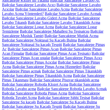
Sancaktepe Klozet’im Tıkandı
Bağcılar Sancaktepe Lavabo Aç
Bağcılar Sancaktepe Lavabo Açıcı
Bağcılar Sancaktepe Lavabo
Açıcılar
Bağcılar Sancaktepe Lavabo Açma
Bağcılar Sancaktepe
Lavabo Açma Yöntemleri?
Bağcılar Sancaktepe Lavabo Açmak
Bağcılar Sancaktepe Lavabo Gideri Açma
Bağcılar Sancaktepe
Lavabo Tıkandı
Bağcılar Sancaktepe Lavabo Tıkanıklığı Açma
Bağcılar Sancaktepe Logar Açma
Bağcılar Sancaktepe Logar
Temizleme
Bağcılar Sancaktepe Mahallesi Su Tesisatçısı
Bağcılar
Sancaktepe Musluk Tamiri
Bağcılar Sancaktepe Mutfak Açma
Bağcılar Sancaktepe Noktasal Su Kaçağı Bulma
Bağcılar
Sancaktepe Noktasal Su kaçağı Tespiti
Bağcılar Sancaktepe Pimaş
Aç
Bağcılar Sancaktepe Pimaş Açan
Bağcılar Sancaktepe Pimaş
Açan Firmalar
Bağcılar Sancaktepe Pimaş Açan Tesisatçı
Bağcılar
Sancaktepe Pimaş Açan ustalar
Bağcılar Sancaktepe Pimaş Açıcı
Bağcılar Sancaktepe Pimaş Açıcılar
Bağcılar Sancaktepe Pimaş
Açma
Bağcılar Sancaktepe Pimaş Açma Hizmetleri
Bağcılar
Sancaktepe Pimaş açmak
Bağcılar Sancaktepe Pimaş Tıkanıklığı
Bağcılar Sancaktepe Pimaş Tıkanıklığı Açma
Bağcılar Sancaktepe
Pimaş Tıkanması
Bağcılar Sancaktepe Pisuvar tıkanıklığı açma
Bağcılar Sancaktepe Robotla Klozet Açma
Bağcılar Sancaktepe
Robotla Lavabo açma
Bağcılar Sancaktepe Robotla Lavabo Açmak
Bağcılar Sancaktepe Robotla Pimaş Açma
Bağcılar Sancaktepe
Robotla Tuvalet Açma
Bağcılar Sancaktepe Sıhhi Tesisat
Bağcılar
Sancaktepe Su kaçağı
Bağcılar Sancaktepe Su Kaçağı Bulma
Bağcılar Sancaktepe Su Kaçağı Tespiti
Bağcılar Sancaktepe Su