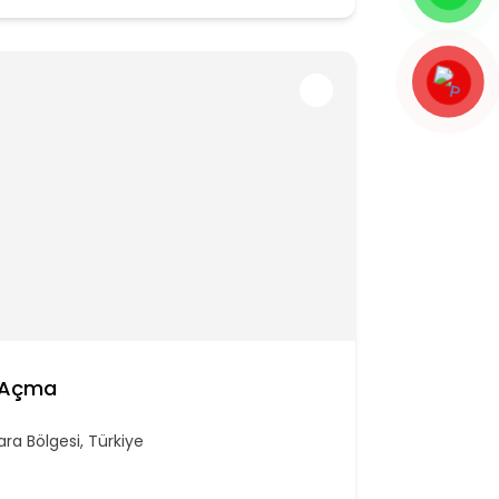
r Açma
ra Bölgesi, Türkiye
/