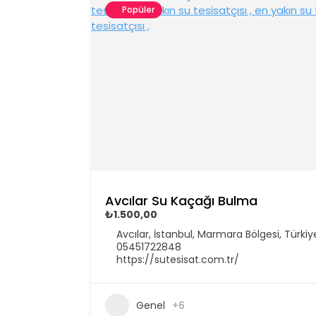
Popüler
Avcılar Su Kaçağı Bulma
₺1.500,00
Avcılar, İstanbul, Marmara Bölgesi, Türkiy
05451722848
https://sutesisat.com.tr/
Genel
+6