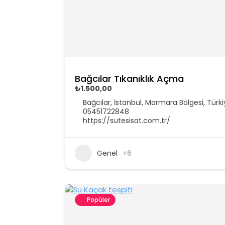
Bağcılar Tıkanıklık Açma
₺1.500,00
Bağcılar, İstanbul, Marmara Bölgesi, Türk
05451722848
https://sutesisat.com.tr/
Genel
+6
Popüler