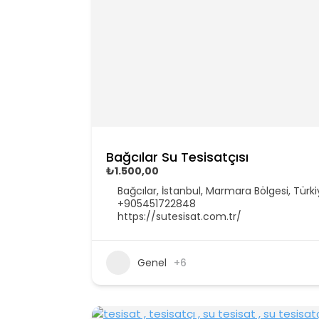
Bağcılar Su Tesisatçısı
₺1.500,00
Bağcılar, İstanbul, Marmara Bölgesi, Türk
+905451722848
https://sutesisat.com.tr/
Genel
+6