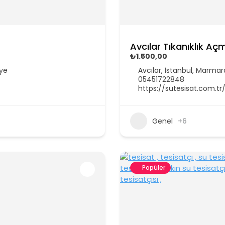
Avcılar Tıkanıklık Aç
₺1.500,00
iye
Avcılar, İstanbul, Marmar
05451722848
https://sutesisat.com.tr
Genel
+6
Popüler