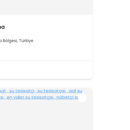
ma
a Bölgesi, Türkiye
/