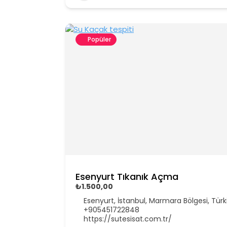
Popüler
Esenyurt Tıkanık Açma
₺1.500,00
Esenyurt, İstanbul, Marmara Bölgesi, Türk
+905451722848
https://sutesisat.com.tr/