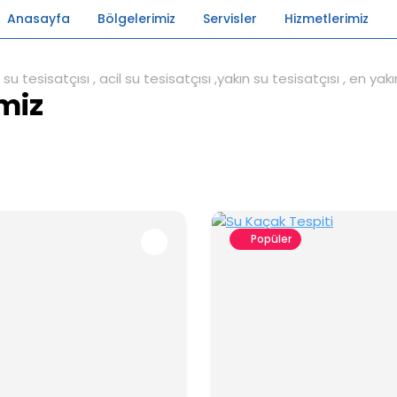
Anasayfa
Bölgelerimiz
Servisler
Hizmetlerimiz
imiz
Popüler