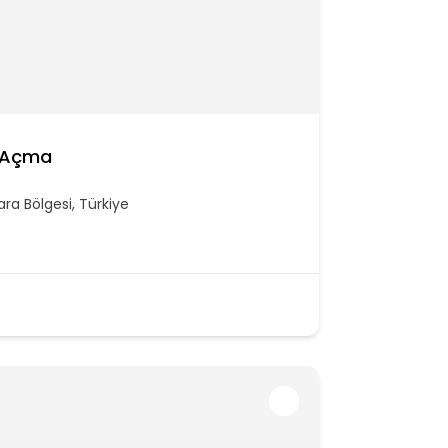
l Açma
ra Bölgesi, Türkiye
/