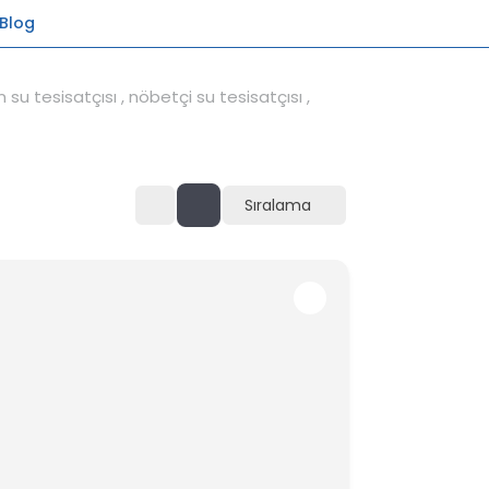
Blog
Sıralama