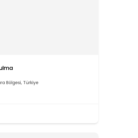
Bulma
ra Bölgesi, Türkiye
/